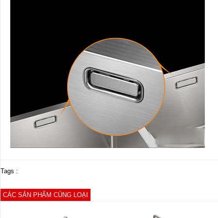
Tags :
CÁC SẢN PHẨM CÙNG LOẠI