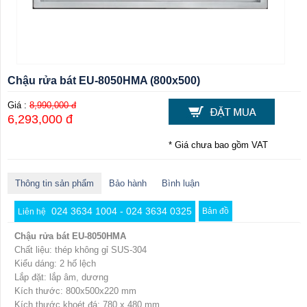
Chậu rửa bát EU-8050HMA (800x500)
Giá :
8,990,000 đ
6,293,000 đ
* Giá chưa bao gồm VAT
Thông tin sản phẩm
Bảo hành
Bình luận
024 3634 1004 - 024 3634 0325
Bản đồ
Liên hệ
Chậu rửa bát EU-8050HMA
Chất liệu: thép không gỉ SUS-304
Kiểu dáng: 2 hố lệch
Lắp đặt: lắp âm, dương
Kích thước: 800x500x220 mm
Kích thước khoét đá: 780 x 480 mm