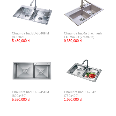
Chậu rửa bát EU-8046HM
Chậu rửa bát đá thạch anh
(800x460)
EU-7543D (750x435)
5,450,000 đ
9,350,000 đ
Chậu rửa bát EU-8245HM
Chậu rửa bát EU-7842
(820x450)
(780x420)
5,520,000 đ
1,950,000 đ