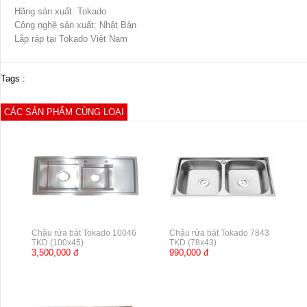
Hãng sản xuất: Tokado
Công nghệ sản xuất: Nhật Bản
Lắp ráp tại Tokado Việt Nam
Tags :
CÁC SẢN PHẨM CÙNG LOẠI
Chậu rửa bát Tokado 10046
Chậu rửa bát Tokado 7843
TKD (100x45)
TKD (78x43)
3,500,000 đ
990,000 đ