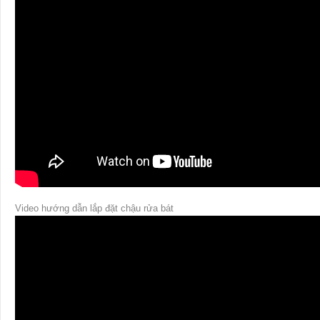
Video hướng dẫn lắp đặt chậu rửa bát