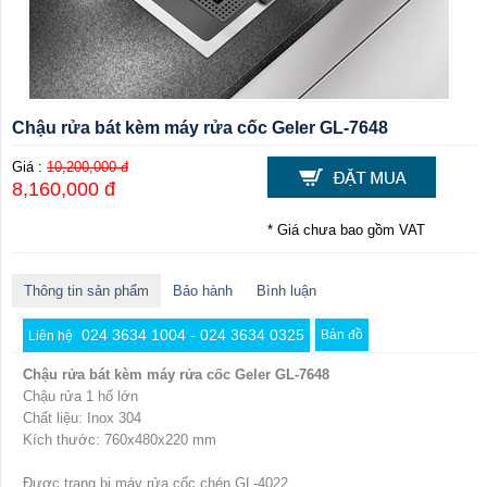
Chậu rửa bát kèm máy rửa cốc Geler GL-7648
Giá :
10,200,000 đ
8,160,000 đ
* Giá chưa bao gồm VAT
Thông tin sản phẩm
Bảo hành
Bình luận
024 3634 1004 - 024 3634 0325
Bản đồ
Liên hệ
Chậu rửa bát kèm máy rửa cốc Geler GL-7648
Chậu rửa 1 hố lớn
Chất liệu: Inox 304
Kích thước: 760x480x220 mm
Được trang bị máy rửa cốc chén GL-4022