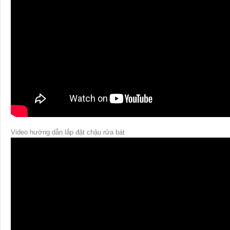
Video hướng dẫn lắp đặt chậu rửa bát