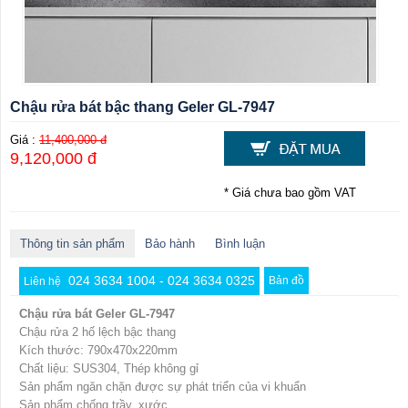
Chậu rửa bát bậc thang Geler GL-7947
Giá :
11,400,000 đ
9,120,000 đ
* Giá chưa bao gồm VAT
Thông tin sản phẩm
Bảo hành
Bình luận
024 3634 1004 - 024 3634 0325
Bản đồ
Liên hệ
Chậu rửa bát Geler GL-7947
Chậu rửa 2 hố lệch bậc thang
Kích thước: 790x470x220mm
Chất liệu: SUS304, Thép không gỉ
Sản phẩm ngăn chặn được sự phát triển của vi khuẩn
Sản phẩm chống trầy, xước