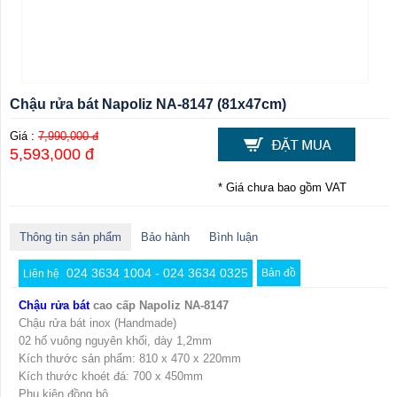
Chậu rửa bát Napoliz NA-8147 (81x47cm)
Giá :
7,990,000 đ
5,593,000 đ
* Giá chưa bao gồm VAT
Thông tin sản phẩm
Bảo hành
Bình luận
024 3634 1004 - 024 3634 0325
Bản đồ
Liên hệ
Chậu rửa bát
cao cấp Napoliz NA-8147
Chậu rửa bát inox (Handmade)
02 hố vuông nguyên khối, dày 1,2mm
Kích thước sản phẩm: 810 x 470 x 220mm
Kích thước khoét đá: 700 x 450mm
Phụ kiện đồng bộ