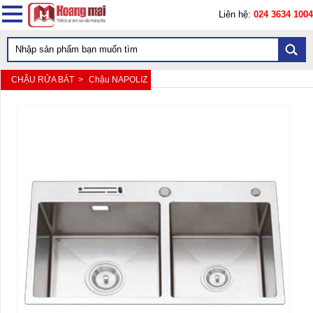
Liên hệ:
024 3634 1004
CHẬU RỬA BÁT >
Chậu NAPOLIZ