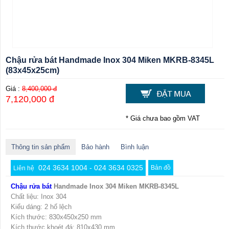
Chậu rửa bát Handmade Inox 304 Miken MKRB-8345L
(83x45x25cm)
Giá :
8,400,000 đ
7,120,000 đ
* Giá chưa bao gồm VAT
Thông tin sản phẩm
Bảo hành
Bình luận
024 3634 1004 - 024 3634 0325
Bản đồ
Liên hệ
Chậu rửa bát
Handmade Inox 304 Miken MKRB-8345L
Chất liệu: Inox 304
Kiểu dáng: 2 hố lệch
Kích thước: 830x450x250 mm
Kích thước khoét đá: 810x430 mm