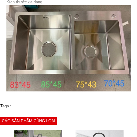
Kích thước đa dạng
Tags :
CÁC SẢN PHẨM CÙNG LOẠI