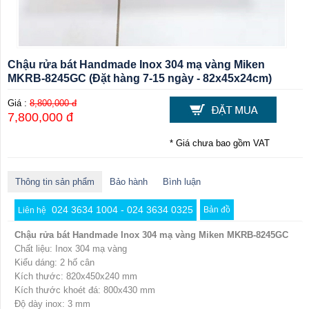
Chậu rửa bát Handmade Inox 304 mạ vàng Miken
MKRB-8245GC (Đặt hàng 7-15 ngày - 82x45x24cm)
Giá :
8,800,000 đ
7,800,000 đ
* Giá chưa bao gồm VAT
Thông tin sản phẩm
Bảo hành
Bình luận
024 3634 1004 - 024 3634 0325
Bản đồ
Liên hệ
Chậu rửa bát Handmade Inox 304 mạ vàng Miken MKRB-8245GC
Chất liệu: Inox 304 mạ vàng
Kiểu dáng: 2 hố cân
Kích thước: 820x450x240 mm
Kích thước khoét đá: 800x430 mm
Độ dày inox: 3 mm