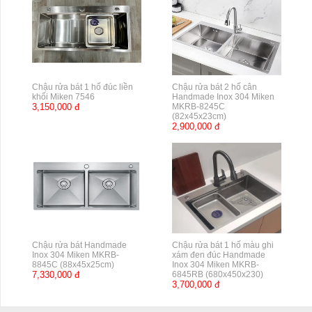
Chậu rửa bát 1 hố đúc liền
Chậu rửa bát 2 hố cân
khối Miken 7546
Handmade Inox 304 Miken
3,150,000 đ
MKRB-8245C
(82x45x23cm)
2,900,000 đ
Chậu rửa bát Handmade
Chậu rửa bát 1 hố màu ghi
Inox 304 Miken MKRB-
xám đen đúc Handmade
8845C (88x45x25cm)
Inox 304 Miken MKRB-
7,330,000 đ
6845RB (680x450x230)
3,700,000 đ