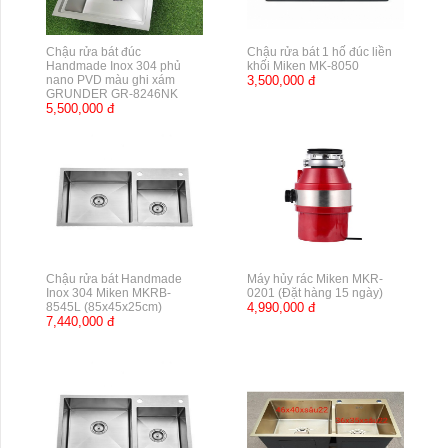
Chậu rửa bát đúc
Chậu rửa bát 1 hố đúc liền
Handmade Inox 304 phủ
khối Miken MK-8050
nano PVD màu ghi xám
3,500,000 đ
GRUNDER GR-8246NK
5,500,000 đ
Chậu rửa bát Handmade
Máy hủy rác Miken MKR-
Inox 304 Miken MKRB-
0201 (Đặt hàng 15 ngày)
8545L (85x45x25cm)
4,990,000 đ
7,440,000 đ