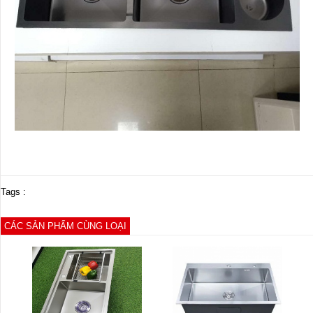
Tags :
CÁC SẢN PHẨM CÙNG LOẠI