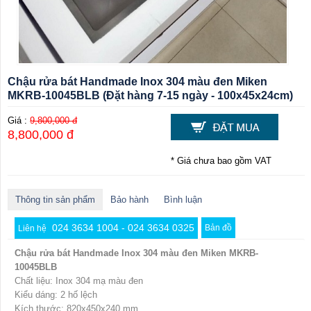
Chậu rửa bát Handmade Inox 304 màu đen Miken
MKRB-10045BLB (Đặt hàng 7-15 ngày - 100x45x24cm)
Giá :
9,800,000 đ
8,800,000 đ
* Giá chưa bao gồm VAT
Thông tin sản phẩm
Bảo hành
Bình luận
024 3634 1004 - 024 3634 0325
Bản đồ
Liên hệ
Chậu rửa bát Handmade Inox 304 màu đen Miken MKRB-
10045BLB
Chất liệu: Inox 304 mạ màu đen
Kiểu dáng: 2 hố lệch
Kích thước: 820x450x240 mm