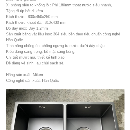
Xi phông siêu to khổng lồ : Phi 180mm thoát nước siêu nhanh,
Tặng rổ úp bát đi kèm
Kích thước: 830x450x250 mm
Kích thước khoét đá: 810x430 mm
Độ dày inox: Dày 1.2mm
Sản xuất bằng vật liệu inox 304 siêu bền theo tiêu chuẩn công nghệ
Hàn Quốc.
Tính năng chống ồn, chống ngưng tụ nước dưới đáy chậu.
Kiểu dáng sang trọng, bề mặt sáng bóng.
Chi tiết mượt mà, thiết kế tinh xảo.
Dễ dàng vệ sinh, lau chùi sạch sẽ.
Hãng sản xuất: Miken
Công nghệ sản xuất: Hàn Quốc