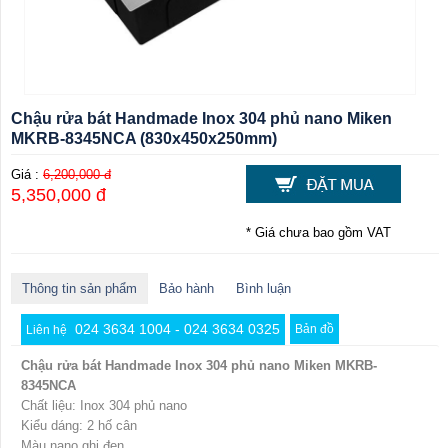
Chậu rửa bát Handmade Inox 304 phủ nano Miken
MKRB-8345NCA (830x450x250mm)
Giá :
6,200,000 đ
5,350,000 đ
* Giá chưa bao gồm VAT
Thông tin sản phẩm
Bảo hành
Bình luận
024 3634 1004 - 024 3634 0325
Bản đồ
Liên hệ
Chậu rửa bát Handmade Inox 304 phủ nano Miken MKRB-
8345NCA
Chất liệu: Inox 304 phủ nano
Kiểu dáng: 2 hố cân
Màu nano ghi đen