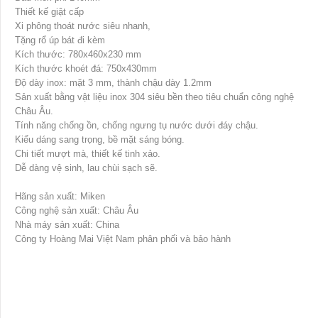
Thiết kế giật cấp
Xi phông thoát nước siêu nhanh,
Tặng rổ úp bát đi kèm
Kích thước: 780x460x230 mm
Kích thước khoét đá: 750x430mm
Độ dày inox: mặt 3 mm, thành chậu dày 1.2mm
Sản xuất bằng vật liệu inox 304 siêu bền theo tiêu chuẩn công nghệ
Châu Âu.
Tính năng chống ồn, chống ngưng tụ nước dưới đáy chậu.
Kiểu dáng sang trọng, bề mặt sáng bóng.
Chi tiết mượt mà, thiết kế tinh xảo.
Dễ dàng vệ sinh, lau chùi sạch sẽ.
Hãng sản xuất: Miken
Công nghệ sản xuất: Châu Âu
Nhà máy sản xuất: China
Công ty Hoàng Mai Việt Nam phân phối và bảo hành