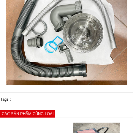
Tags :
CÁC SẢN PHẨM CÙNG LOẠI