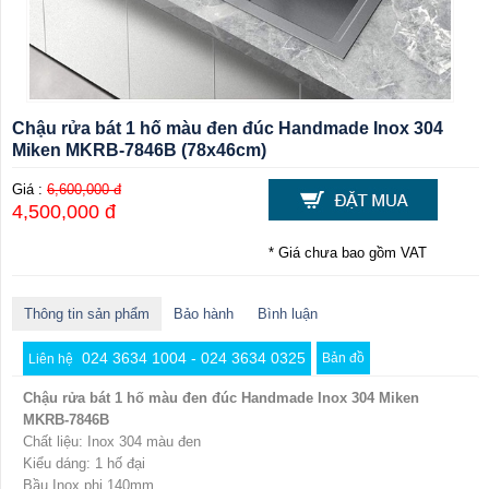
Chậu rửa bát 1 hố màu đen đúc Handmade Inox 304
Miken MKRB-7846B (78x46cm)
Giá :
6,600,000 đ
4,500,000 đ
* Giá chưa bao gồm VAT
Thông tin sản phẩm
Bảo hành
Bình luận
024 3634 1004 - 024 3634 0325
Bản đồ
Liên hệ
Chậu rửa bát 1 hố màu đen đúc Handmade Inox 304 Miken
MKRB-7846B
Chất liệu: Inox 304 màu đen
Kiểu dáng: 1 hố đại
Bầu Inox phi 140mm