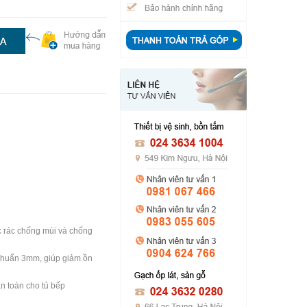
c rác chống mùi và chống
 chuẩn 3mm, giúp giảm ồn
n toàn cho tủ bếp