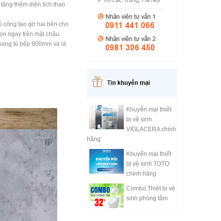
tăng thêm diện tích thao
 công tạo gờ hai bên cho
gọn ngay trên mặt chậu.
hoang tủ bếp 900mm và là
Khuyến mại thiết
bị vệ sinh
VIGLACERA chính
hãng
Khuyến mại thiết
bị vệ sinh TOTO
chính hãng
Combo Thiêt bị vệ
sinh phòng tắm