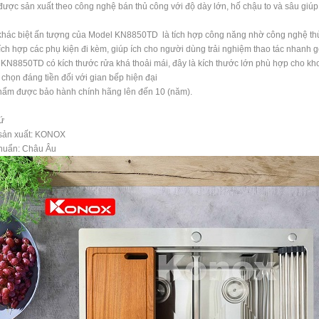
ược sản xuất theo công nghệ bán thủ công với độ dày lớn, hố chậu to và sâu giúp 
hác biệt ấn tượng của Model KN8850TD là tích hợp công năng nhờ công nghệ thủ
ích hợp các phụ kiện đi kèm, giúp ích cho người dùng trải nghiệm thao tác nhanh 
KN8850TD có kích thước rửa khá thoải mái, đây là kích thước lớn phù hợp cho k
 chọn đáng tiền đối với gian bếp hiện đại
ẩm được bảo hành chính hãng lên đến 10 (năm).
ứ
sản xuất: KONOX
chuẩn: Châu Âu