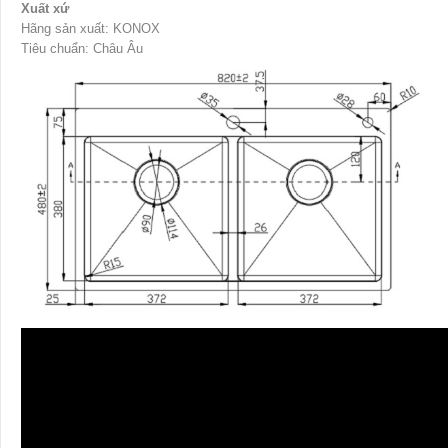
Xuất xứ
Hãng sản xuất: KONOX
Tiêu chuẩn: Châu Âu