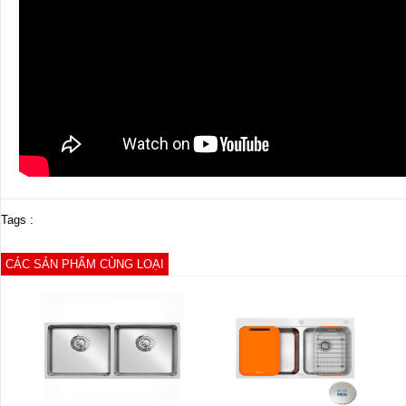
Tags :
CÁC SẢN PHẨM CÙNG LOẠI