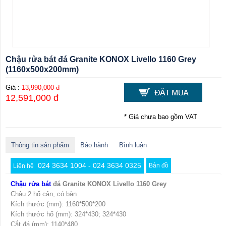
Chậu rửa bát đá Granite KONOX Livello 1160 Grey
(1160x500x200mm)
Giá :
13,990,000 đ
12,591,000 đ
* Giá chưa bao gồm VAT
Thông tin sản phẩm
Bảo hành
Bình luận
024 3634 1004 - 024 3634 0325
Bản đồ
Liên hệ
Chậu rửa bát
đá Granite KONOX Livello 1160 Grey
Chậu 2 hố cân, có bàn
Kích thước (mm): 1160*500*200
Kích thước hố (mm): 324*430; 324*430
Cắt đá (mm): 1140*480