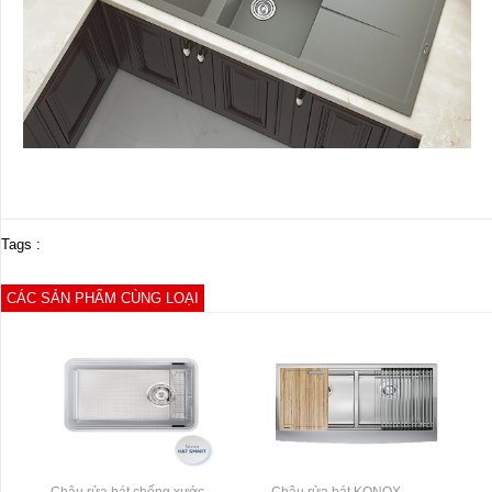
Tags :
CÁC SẢN PHẨM CÙNG LOẠI