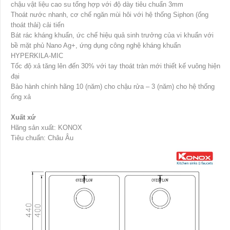
chậu vật liệu cao su tổng hợp với độ dày tiêu chuẩn 3mm
Thoát nước nhanh, cơ chế ngăn mùi hôi với hệ thống Siphon (ống
thoát thải) cải tiến
Bát rác kháng khuẩn, ức chế hiệu quả sinh trưởng của vi khuẩn với
bề mặt phủ Nano Ag+, ứng dụng công nghệ kháng khuẩn
HYPERKILA-MIC
Tốc độ xả tăng lên đến 30% với tay thoát tràn mới thiết kế vuông hiện
đại
Bảo hành chính hãng 10 (năm) cho chậu rửa – 3 (năm) cho hệ thống
ống xả
Xuất xứ
Hãng sản xuất: KONOX
Tiêu chuẩn: Châu Âu