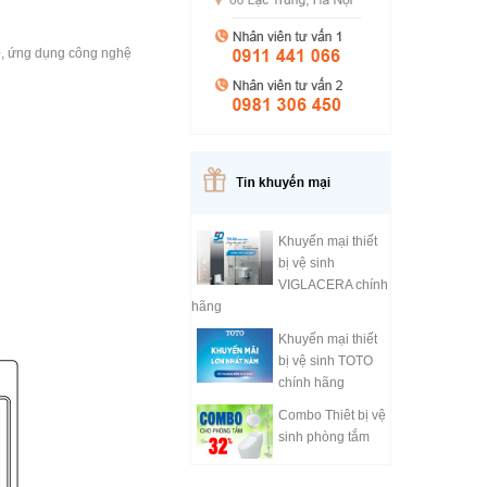
+, ứng dụng công nghệ
Khuyến mại thiết
bị vệ sinh
VIGLACERA chính
hãng
Khuyến mại thiết
bị vệ sinh TOTO
chính hãng
Combo Thiêt bị vệ
sinh phòng tắm