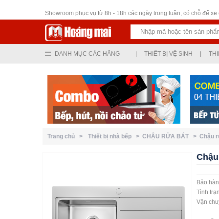
Thiết bị vệ sinh
Showroom phục vụ từ 8h - 18h các ngày trong tuần, có chỗ để xe ô
DANH MỤC CÁC HÃNG
|
THIẾT BỊ VỆ SINH
|
THI
Trang chủ >
Thiết bị nhà bếp >
CHẬU RỬA BÁT >
Chậu 
Chậu
Bảo hà
Tình tr
Vận chu
Ngoại