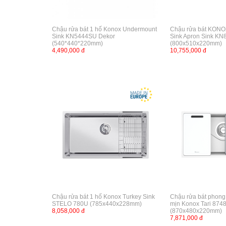
Chậu rửa bát 1 hố Konox Undermount
Chậu rửa bát KONOX
Sink KN5444SU Dekor
Sink Apron Sink KN
(540*440*220mm)
(800x510x220mm)
4,490,000 đ
10,755,000 đ
Chậu rửa bát 1 hố Konox Turkey Sink
Chậu rửa bát phong
STELO 780U (785x440x228mm)
mịn Konox Tari 87
8,058,000 đ
(870x480x220mm)
7,871,000 đ