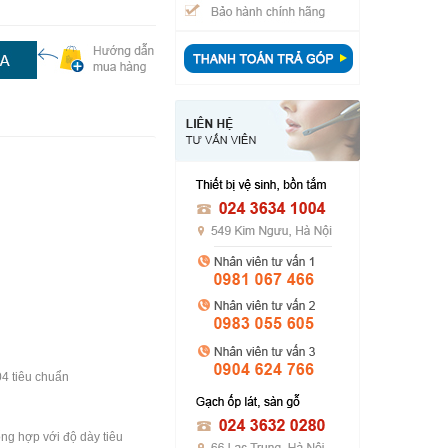
04 tiêu chuẩn
ổng hợp với độ dày tiêu