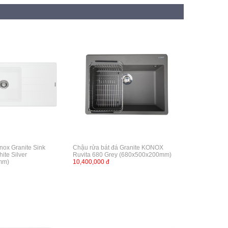
nox Granite Sink
Chậu rửa bát đá Granite KONOX
ite Silver
Ruvita 680 Grey (680x500x200mm)
mm)
10,400,000 đ