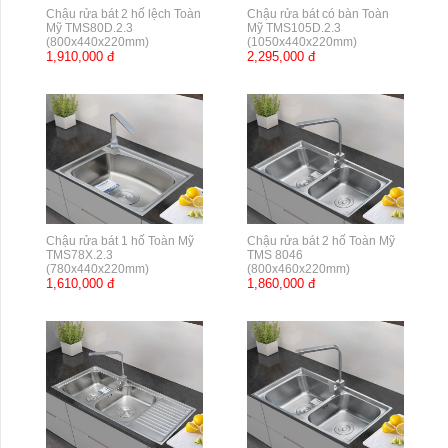
Chậu rửa bát 2 hố lệch Toàn
Chậu rửa bát có bàn Toàn
Mỹ TMS80D.2.3
Mỹ TMS105D.2.3
(800x440x220mm)
(1050x440x220mm)
1,910,000 đ
2,295,000 đ
Chậu rửa bát 1 hố Toàn Mỹ
Chậu rửa bát 2 hố Toàn Mỹ
TMS78X.2.3
TMS 8046
(780x440x220mm)
(800x460x220mm)
1,610,000 đ
1,860,000 đ