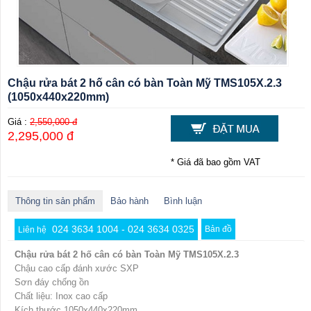
Chậu rửa bát 2 hố cân có bàn Toàn Mỹ TMS105X.2.3
(1050x440x220mm)
Giá :
2,550,000 đ
2,295,000 đ
* Giá đã bao gồm VAT
Thông tin sản phẩm
Bảo hành
Bình luận
024 3634 1004 - 024 3634 0325
Bản đồ
Liên hệ
Chậu rửa bát 2 hố cân có bàn Toàn Mỹ TMS105X.2.3
Chậu cao cấp đánh xước SXP
Sơn đáy chống ồn
Chất liệu: Inox cao cấp
Kích thước 1050x440x220mm