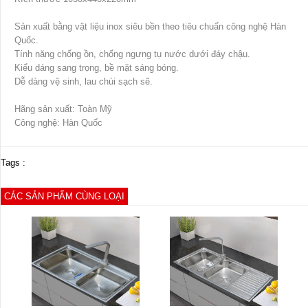
Sản xuất bằng vật liệu inox siêu bền theo tiêu chuẩn công nghệ Hàn
Quốc.
Tính năng chống ồn, chống ngưng tụ nước dưới đáy chậu.
Kiểu dáng sang trọng, bề mặt sáng bóng.
Dễ dàng vệ sinh, lau chùi sạch sẽ.
Hãng sản xuất: Toàn Mỹ
Công nghệ: Hàn Quốc
Tags :
CÁC SẢN PHẨM CÙNG LOẠI