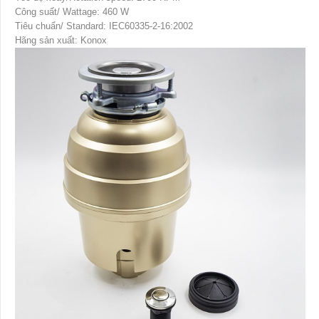
Công suất/ Wattage: 460 W
Tiêu chuẩn/ Standard: IEC60335-2-16:2002
Hãng sản xuất: Konox