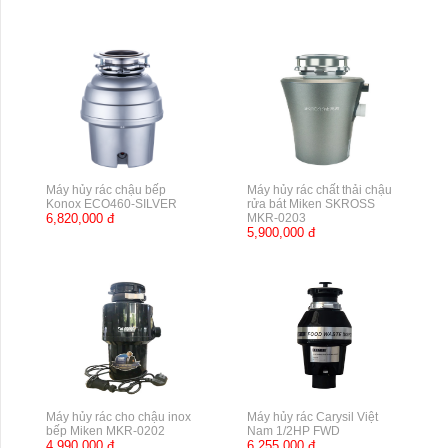
Máy hủy rác chậu bếp
Máy hủy rác chất thải chậu
Konox ECO460-SILVER
rửa bát Miken SKROSS
6,820,000 đ
MKR-0203
5,900,000 đ
Máy hủy rác cho chậu inox
Máy hủy rác Carysil Việt
bếp Miken MKR-0202
Nam 1/2HP FWD
4,990,000 đ
6,255,000 đ