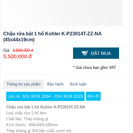
Chậu rửa bát 1 hố Kohler K-P23014T-ZZ-NA
(45x44x19cm)
Giá :
6,500,000 đ
5,500,000 đ
* Giá chưa bao gồm VAT
Thông tin sản phẩm
Bảo hành
Bình luận
024 3634 1004 - 024 3634 0325
Bản đồ
Liên hệ
Chậu rửa bát 1 hố Kohler K-P23014T-ZZ-NA
Loại chậu rửa 1 hố đơn
Chất liệu: Thép không gỉ
Kích thước: 450x440x190mm
Thép không gỉ 304 bền chắc vượt trội.