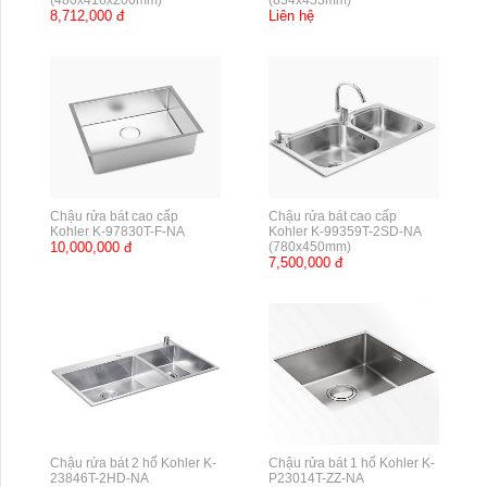
(480x416x200mm)
(834x453mm)
8,712,000 đ
Liên hệ
Chậu rửa bát cao cấp
Chậu rửa bát cao cấp
Kohler K-97830T-F-NA
Kohler K-99359T-2SD-NA
10,000,000 đ
(780x450mm)
7,500,000 đ
Chậu rửa bát 2 hố Kohler K-
Chậu rửa bát 1 hố Kohler K-
23846T-2HD-NA
P23014T-ZZ-NA