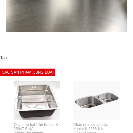
Tags :
CÁC SẢN PHẨM CÙNG LOẠI
Chậu rửa bát 1 hố Kohler K-
Chậu rửa bát cao cấp
3884T-S-NA
Kohler K-3356-NA