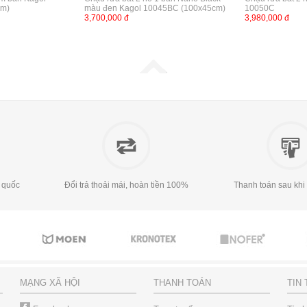
cm)
màu đen Kagol 10045BC (100x45cm)
10050C
3,700,000 đ
3,980,000 đ
 quốc
Đổi trả thoải mái, hoàn tiền 100%
Thanh toán sau khi
MẠNG XÃ HỘI
THANH TOÁN
TIN