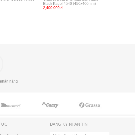
Black Kagol 4540 (450x400mm)
2,400,000 đ
 nhận hàng
 TỨC
ĐĂNG KÝ NHẬN TIN