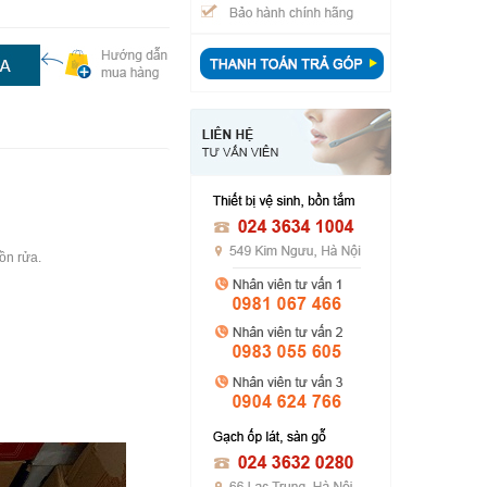
ồn rửa.