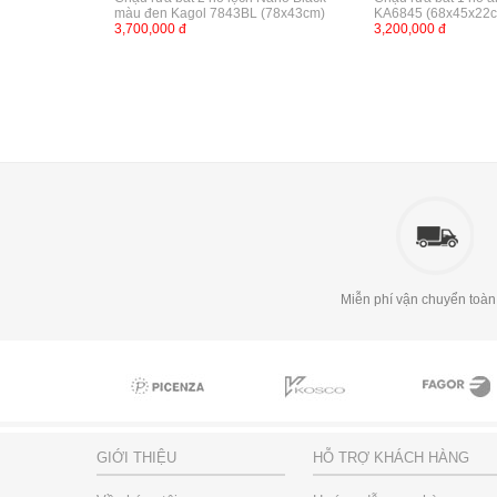
màu đen Kagol 7843BL (78x43cm)
KA6845 (68x45x22
3,700,000 đ
3,200,000 đ
Miễn phí vận chuyển toàn
GIỚI THIỆU
HỖ TRỢ KHÁCH HÀNG