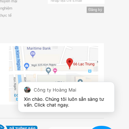
khuyến mại
 nghiệm
thực tế
Công ty Hoàng Mai
Xin chào. Chúng tôi luôn sẵn sàng tư 
vấn. Click chat ngay.