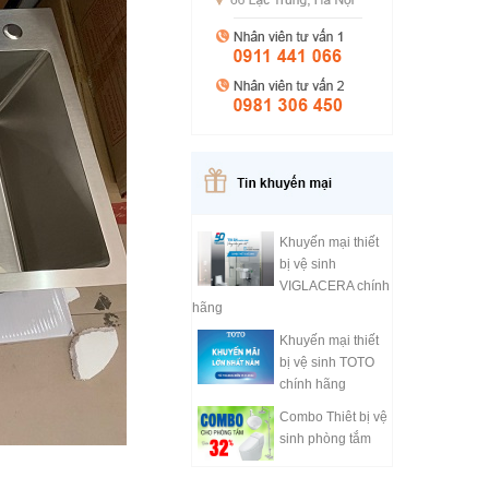
Khuyến mại thiết
bị vệ sinh
VIGLACERA chính
hãng
Khuyến mại thiết
bị vệ sinh TOTO
chính hãng
Combo Thiêt bị vệ
sinh phòng tắm