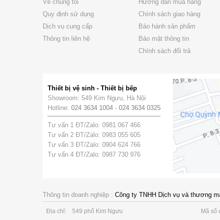
Về chúng tôi
Hướng dẫn mua hàng
Quy định sử dụng
Chính sách giao hàng
Dịch vụ cung cấp
Bảo hành sản phẩm
Thông tin liên hệ
Bảo mật thông tin
Chính sách đổi trả
Thiết bị vệ sinh - Thiết bị bếp
Showroom: 549 Kim Ngưu, Hà Nội
Hotline:
024 3634 1004
-
024 3634 0325
Tư vấn 1 ĐT/Zalo: 0981 067 466
Tư vấn 2 ĐT/Zalo: 0983 055 605
Tư vấn 3 ĐT/Zalo: 0904 624 766
Tư vấn 4 ĐT/Zalo: 0987 730 976
Thông tin doanh nghiệp :
Công ty TNHH Dịch vụ và thương m
Địa chỉ:
549 phố Kim Ngưu
Mã số 