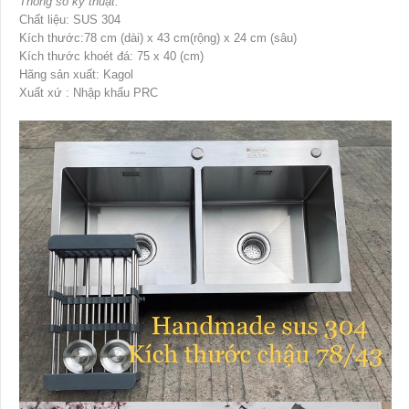
Thông số kỹ thuật:
Chất liệu: SUS 304
Kích thước:78 cm (dài) x 43 cm(rộng) x 24 cm (sâu)
Kích thước khoét đá: 75 x 40 (cm)
Hãng sản xuất: Kagol
Xuất xứ : Nhập khẩu PRC