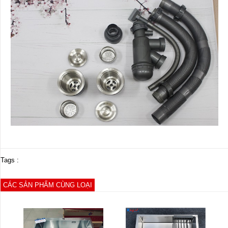
Tags :
CÁC SẢN PHẨM CÙNG LOẠI