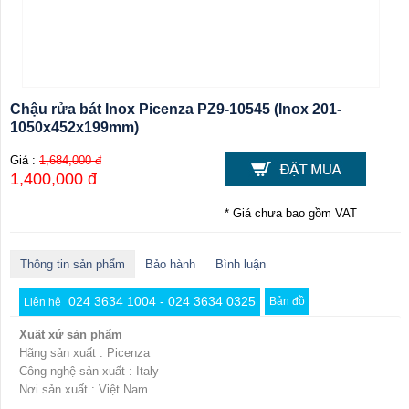
Chậu rửa bát Inox Picenza PZ9-10545 (Inox 201-
1050x452x199mm)
Giá :
1,684,000 đ
1,400,000 đ
* Giá chưa bao gồm VAT
Thông tin sản phẩm
Bảo hành
Bình luận
024 3634 1004 - 024 3634 0325
Bản đồ
Liên hệ
Xuất xứ sản phẩm
Hãng sản xuất : Picenza
Công nghệ sản xuất : Italy
Nơi sản xuất : Việt Nam