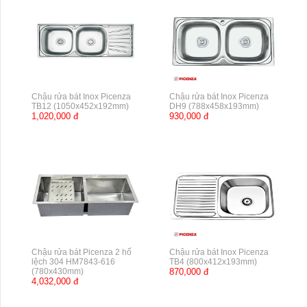
Chậu rửa bát Inox Picenza
Chậu rửa bát Inox Picenza
TB12 (1050x452x192mm)
DH9 (788x458x193mm)
1,020,000 đ
930,000 đ
Chậu rửa bát Picenza 2 hố
Chậu rửa bát Inox Picenza
lệch 304 HM7843-616
TB4 (800x412x193mm)
(780x430mm)
870,000 đ
4,032,000 đ