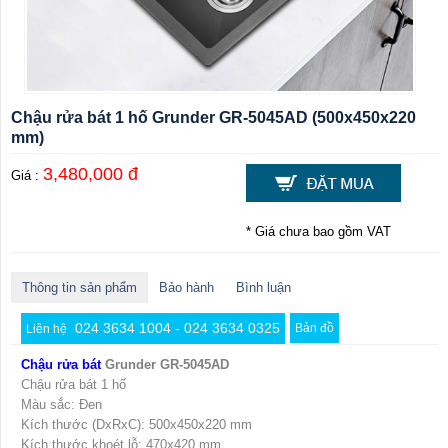
Chậu rửa bát 1 hố Grunder GR-5045AD (500x450x220
mm)
3,480,000 đ
Giá :
* Giá chưa bao gồm VAT
Thông tin sản phẩm
Bảo hành
Bình luận
024 3634 1004 - 024 3634 0325
Bản đồ
Liên hệ
Chậu rửa bát
Grunder GR-5045AD
Chậu rửa bát 1 hố
Màu sắc: Đen
Kích thước (DxRxC): 500x450x220 mm
Kích thước khoét lỗ: 470x420 mm