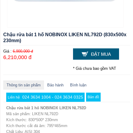
Chậu rửa bát 1 hố NOBINOX LIKEN NL792D (830x500x
230mm)
Giá :
6,900,000 đ
6,210,000 đ
* Giá chưa bao gồm VAT
Thông tin sản phẩm
Bảo hành
Bình luận
024 3634 1004 - 024 3634 0325
Bản đồ
Liên hệ
Chậu rửa bát 1 hố NOBINOX LIKEN NL792D
Mã sản phẩm: LIKEN NL792D
Kích thước: 830*500* 230mm
Kích thước cắt đá âm: 795*465mm
Chất Liệu: AISI 304