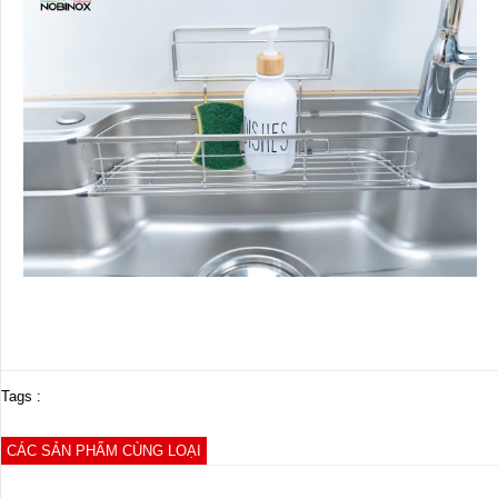
Tags :
CÁC SẢN PHẨM CÙNG LOẠI