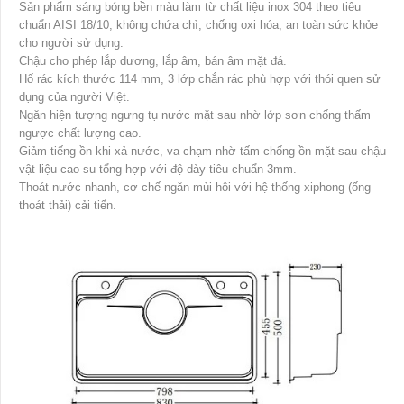
Sản phẩm sáng bóng bền màu làm từ chất liệu inox 304 theo tiêu
chuẩn AISI 18/10, không chứa chì, chống oxi hóa, an toàn sức khỏe
cho người sử dụng.
Chậu cho phép lắp dương, lắp âm, bán âm mặt đá.
Hố rác kích thước 114 mm, 3 lớp chắn rác phù hợp với thói quen sử
dụng của người Việt.
Ngăn hiện tượng ngưng tụ nước mặt sau nhờ lớp sơn chống thấm
ngược chất lượng cao.
Giảm tiếng ồn khi xả nước, va chạm nhờ tấm chống ồn mặt sau chậu
vật liệu cao su tổng hợp với độ dày tiêu chuẩn 3mm.
Thoát nước nhanh, cơ chế ngăn mùi hôi với hệ thống xiphong (ống
thoát thải) cải tiến.