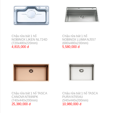
Chậu rửa bát 1 hố
Chậu rửa bát 1 hố
NOBINOX LIKEN NL724D
NOBINOX LUMIA NJ557
(720x480x220mm)
(680x480x230mm)
4,815,000 đ
5,580,000 đ
Chậu rửa bát 1 hố TASCA
Chậu rửa bát 1 hố TASCA
CANOVA NT699PK
PURA NT654U
(740x440x200mm)
(540x440x200mm)
25,380,000 đ
10,980,000 đ