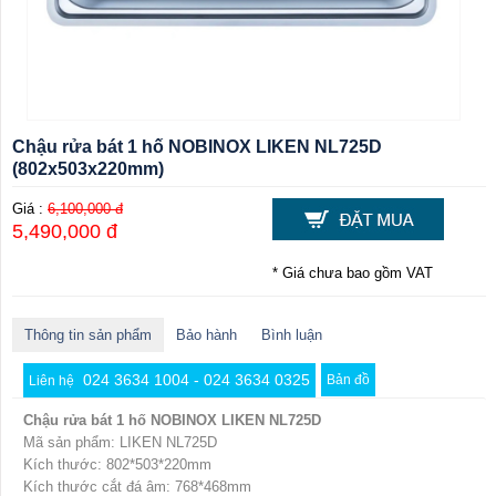
Chậu rửa bát 1 hố NOBINOX LIKEN NL725D
(802x503x220mm)
Giá :
6,100,000 đ
5,490,000 đ
* Giá chưa bao gồm VAT
Thông tin sản phẩm
Bảo hành
Bình luận
024 3634 1004 - 024 3634 0325
Bản đồ
Liên hệ
Chậu rửa bát 1 hố NOBINOX LIKEN NL725D
Mã sản phẩm: LIKEN NL725D
Kích thước: 802*503*220mm
Kích thước cắt đá âm: 768*468mm