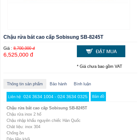
Chậu rửa bát cao cấp Sobisung SB-8245T
Giá :
8,700,000 đ
6,525,000 đ
* Giá chưa bao gồm VAT
Thông tin sản phẩm
Bảo hành
Bình luận
024 3634 1004 - 024 3634 0325
Bản đồ
Liên hệ
Chậu rửa bát cao cấp Sobisung SB-8245T
Chậu rửa inox 2 hố
Chậu nhập khẩu nguyên chiếc Hàn Quốc
Chât liệu: inox 304
Chống ồn
Dập liền khối