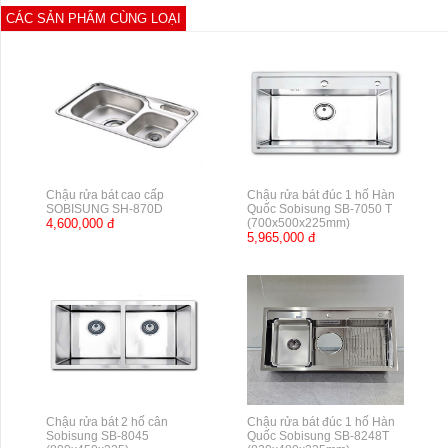
CÁC SẢN PHẨM CÙNG LOẠI
Chậu rửa bát cao cấp
Chậu rửa bát đúc 1 hố Hàn
SOBISUNG SH-870D
Quốc Sobisung SB-7050 T
4,600,000 đ
(700x500x225mm)
5,965,000 đ
Chậu rửa bát 2 hố cân
Chậu rửa bát đúc 1 hố Hàn
Sobisung SB-8045
Quốc Sobisung SB-8248T