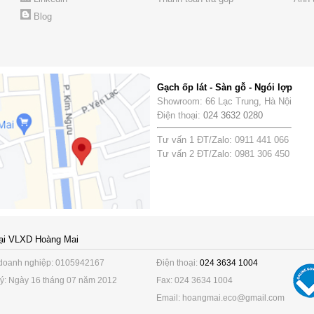
Blog
Gạch ốp lát - Sàn gỗ - Ngói lợp
Showroom: 66 Lạc Trung, Hà Nội
Điện thoại:
024 3632 0280
Tư vấn 1 ĐT/Zalo: 0911 441 066
Tư vấn 2 ĐT/Zalo: 0981 306 450
ại VLXD Hoàng Mai
doanh nghiệp: 0105942167
Điện thoại:
024 3634 1004
ý: Ngày 16 tháng 07 năm 2012
Fax: 024 3634 1004
Email: hoangmai.eco@gmail.com