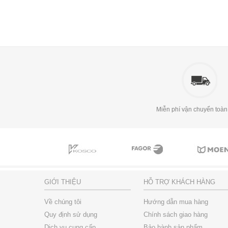
Miễn phí vận chuyển toàn
GIỚI THIỆU
HỖ TRỢ KHÁCH HÀNG
Về chúng tôi
Hướng dẫn mua hàng
Quy định sử dụng
Chính sách giao hàng
Dịch vụ cung cấp
Bảo hành sản phẩm