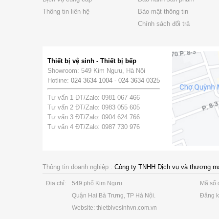
Thông tin liên hệ
Bảo mật thông tin
Chính sách đổi trả
Thiết bị vệ sinh - Thiết bị bếp
Showroom: 549 Kim Ngưu, Hà Nội
Hotline:
024 3634 1004
-
024 3634 0325
Tư vấn 1 ĐT/Zalo: 0981 067 466
Tư vấn 2 ĐT/Zalo: 0983 055 605
Tư vấn 3 ĐT/Zalo: 0904 624 766
Tư vấn 4 ĐT/Zalo: 0987 730 976
Thông tin doanh nghiệp :
Công ty TNHH Dịch vụ và thương m
Địa chỉ:
549 phố Kim Ngưu
Mã số 
Quận Hai Bà Trưng, TP Hà Nội.
Đăng k
Website: thietbivesinhvn.com.vn