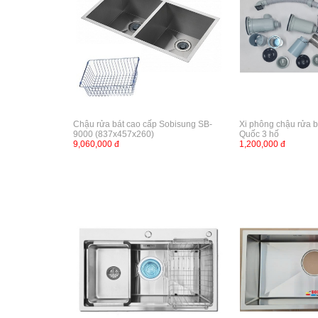
Chậu rửa bát cao cấp Sobisung SB-
Xi phông chậu rửa 
9000 (837x457x260)
Quốc 3 hố
9,060,000 đ
1,200,000 đ