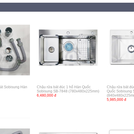
bát Sobisung Hàn
Chậu rửa bát đúc 1 hố Hàn Quốc
Chậu rửa bát đú
Sobisung SB-7848 (780x480x225mm)
Quốc Sobisung 
6,480,000 đ
(840x480x225m
5,985,000 đ