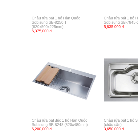
Chậu rửa bát 1 hố Hàn Quốc
Chậu rửa bát 1 hố 
Sobisung SB-8250 T
Sobisung SB-7845-
(820x500x225mm)
5,835,000 đ
6,375,000 đ
Chậu rửa bát đúc 1 hố Hàn Quốc
Chậu rửa bát 1 hố 
Sobisung SB-8248 (820x480mm)
(chậu sần)
6,200,000 đ
3,650,000 đ