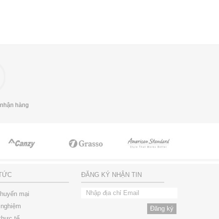
 nhận hàng
 TỨC
ĐĂNG KÝ NHẬN TIN
khuyến mại
 nghiệm
thực tế