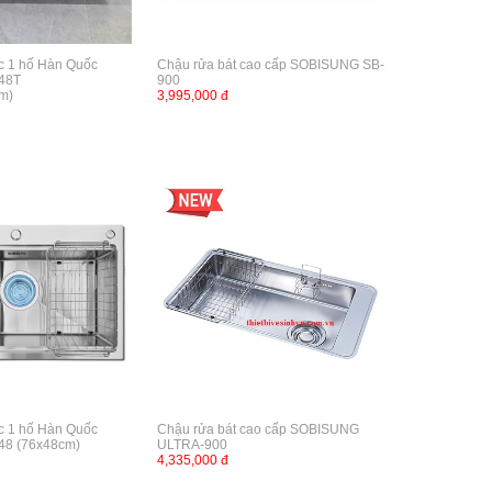
c 1 hố Hàn Quốc
Chậu rửa bát cao cấp SOBISUNG SB-
48T
900
m)
3,995,000 đ
c 1 hố Hàn Quốc
Chậu rửa bát cao cấp SOBISUNG
48 (76x48cm)
ULTRA-900
4,335,000 đ