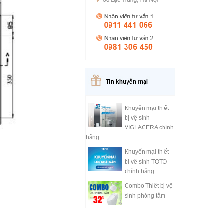
Khuyến mại thiết
bị vệ sinh
VIGLACERA chính
hãng
Khuyến mại thiết
bị vệ sinh TOTO
chính hãng
Combo Thiêt bị vệ
sinh phòng tắm