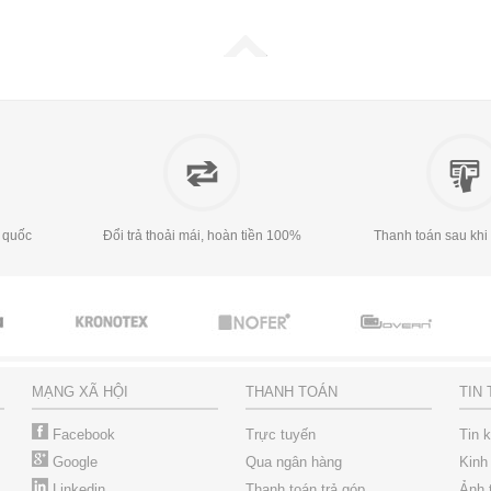
 quốc
Đổi trả thoải mái, hoàn tiền 100%
Thanh toán sau khi
MẠNG XÃ HỘI
THANH TOÁN
TIN
Facebook
Trực tuyến
Tin 
Google
Qua ngân hàng
Kinh
Linkedin
Thanh toán trả góp
Ảnh 