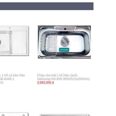
c 1 hố có bàn Hàn
Chậu rửa bát 1 hố Hàn Quốc
SB-8448-1
Sobisung NS-850 (850x515x200mm)
m)
3,585,000 đ