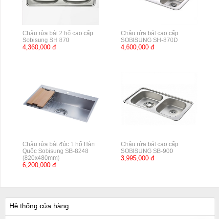
Chậu rửa bát 2 hố cao cấp
Chậu rửa bát cao cấp
Sobisung SH 870
SOBISUNG SH-870D
4,360,000 đ
4,600,000 đ
Chậu rửa bát đúc 1 hố Hàn
Chậu rửa bát cao cấp
Quốc Sobisung SB-8248
SOBISUNG SB-900
(820x480mm)
3,995,000 đ
6,200,000 đ
Hệ thống cửa hàng