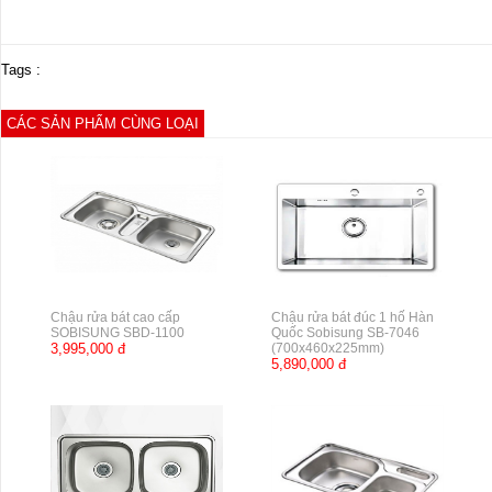
Tags :
CÁC SẢN PHẨM CÙNG LOẠI
Chậu rửa bát cao cấp
Chậu rửa bát đúc 1 hố Hàn
SOBISUNG SBD-1100
Quốc Sobisung SB-7046
3,995,000 đ
(700x460x225mm)
5,890,000 đ