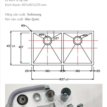
Đi kèm rổ úp bát
Kích thước 837x457x270 mm
Hãng sản xuất:
Sobisung
Nơi sản xuất:
Hàn Quốc