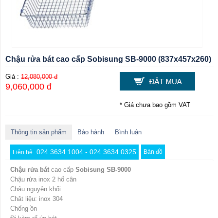
Chậu rửa bát cao cấp Sobisung SB-9000 (837x457x260)
Giá :
12,080,000 đ
9,060,000 đ
* Giá chưa bao gồm VAT
Thông tin sản phẩm
Bảo hành
Bình luận
024 3634 1004 - 024 3634 0325
Bản đồ
Liên hệ
Chậu rửa bát
cao cấp
Sobisung SB-9000
Chậu rửa inox 2 hố cân
Chậu nguyên khối
Chât liệu: inox 304
Chống ồn