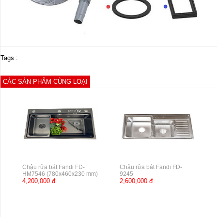
Tags :
CÁC SẢN PHẨM CÙNG LOẠI
Chậu rửa bát Fandi FD-
Chậu rửa bát Fandi FD-
HM7546 (780x460x230 mm)
9245
4,200,000 đ
2,600,000 đ