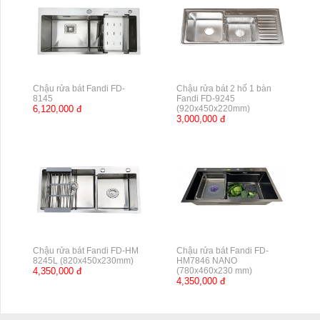
Chậu rửa bát Fandi FD-
Chậu rửa bát 2 hố 1 bàn
8145
Fandi FD-9245
6,120,000 đ
(920x450x220mm)
3,000,000 đ
Chậu rửa bát Fandi FD-HM
Chậu rửa bát Fandi FD-
8245L (820x450x230mm)
HM7846 NANO
4,350,000 đ
(780x460x230 mm)
4,350,000 đ