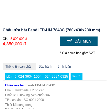
Chậu rửa bát Fandi FD-HM 7843C (780x430x230 mm)
Giá :
5,800,000 đ
4,350,000 đ
* Giá chưa bao gồm VAT
Thông tin sản phẩm
Bảo hành
Bình luận
024 3634 1004 - 024 3634 0325
Bản đồ
Liên hệ
Chậu rửa bát
Fandi FD-HM 7843C
Chậu Handmade, 02 hố cân
Chất liệu: inox nguyên chất 304
Tiêu chuẩn: ISO 9001-2008
Thiết kế sang trọng