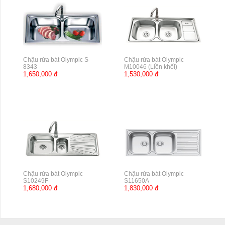
Chậu rửa bát Olympic S-
Chậu rửa bát Olympic
8343
M10046 (Liền khối)
1,650,000 đ
1,530,000 đ
Chậu rửa bát Olympic
Chậu rửa bát Olympic
S10249F
S11650A
1,680,000 đ
1,830,000 đ