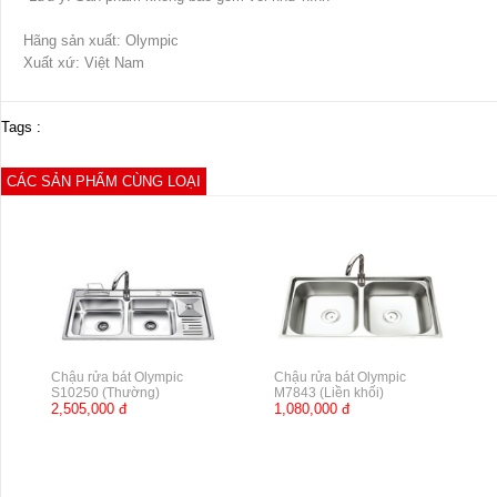
Hãng sản xuất: Olympic
Xuất xứ: Việt Nam
Tags :
CÁC SẢN PHẨM CÙNG LOẠI
Chậu rửa bát Olympic
Chậu rửa bát Olympic
S10250 (Thường)
M7843 (Liền khối)
2,505,000 đ
1,080,000 đ