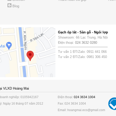
Blog
Gạch ốp lát - Sàn gỗ - Ngói lợp
Showroom: 66 Lạc Trung, Hà Nội
Điện thoại:
024 3632 0280
Tư vấn 1 ĐT/Zalo: 0911 441 066
Tư vấn 2 ĐT/Zalo: 0981 306 450
ại VLXD Hoàng Mai
doanh nghiệp: 0105942167
Điện thoại:
024 3634 1004
ý: Ngày 16 tháng 07 năm 2012
Fax: 024 3634 1004
Email: hoangmai.eco@gmail.com