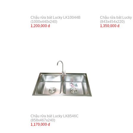
Chậu rửa bát Lucky LK10044B
Chậu rửa bát Luck
(1000x440x240)
(843x454x220)
1,200,000 đ
1,350,000 đ
Chậu rửa bát Lucky LK8546C
(858x467x240)
1,170,000 đ