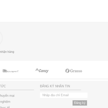
 nhận hàng
 TỨC
ĐĂNG KÝ NHẬN TIN
khuyến mại
 nghiệm
thực tế