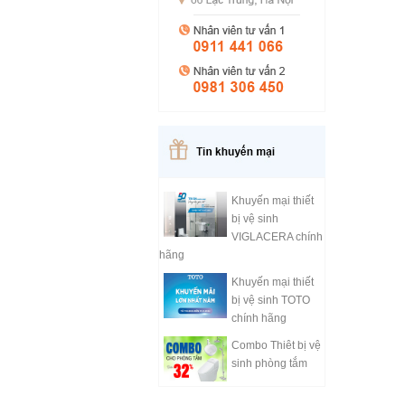
Khuyến mại thiết
bị vệ sinh
VIGLACERA chính
hãng
Khuyến mại thiết
bị vệ sinh TOTO
chính hãng
Combo Thiêt bị vệ
sinh phòng tắm