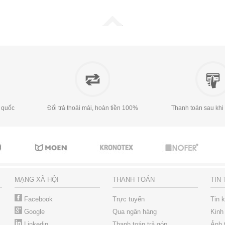
 quốc
Đổi trả thoải mái, hoàn tiền 100%
Thanh toán sau khi
MẠNG XÃ HỘI
THANH TOÁN
TIN
Facebook
Trực tuyến
Tin 
Google
Qua ngân hàng
Kinh
Linkedin
Thanh toán trả góp
Ảnh 