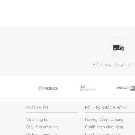
Miễn phí vận chuyển toàn
GIỚI THIỆU
HỖ TRỢ KHÁCH HÀNG
Về chúng tôi
Hướng dẫn mua hàng
Quy định sử dụng
Chính sách giao hàng
Dịch vụ cung cấp
Bảo hành sản phẩm