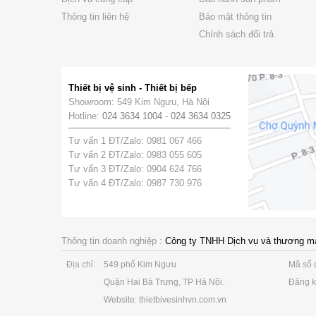
Thông tin liên hệ
Bảo mật thông tin
Chính sách đổi trả
Thiết bị vệ sinh - Thiết bị bếp
Showroom: 549 Kim Ngưu, Hà Nội
Hotline:
024 3634 1004
-
024 3634 0325
Tư vấn 1 ĐT/Zalo: 0981 067 466
Tư vấn 2 ĐT/Zalo: 0983 055 605
Tư vấn 3 ĐT/Zalo: 0904 624 766
Tư vấn 4 ĐT/Zalo: 0987 730 976
Thông tin doanh nghiệp :
Công ty TNHH Dịch vụ và thương m
Địa chỉ:
549 phố Kim Ngưu
Mã số 
Quận Hai Bà Trưng, TP Hà Nội.
Đăng k
Website: thietbivesinhvn.com.vn