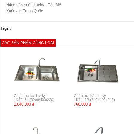
Hãng sản xuất: Lucky - Tân Mỹ
Xuất xứ: Trung Quốc
Tags :
CÁC SẢN PHẨM CÙNG LOẠI
Chậu rửa bát Lucky
Chậu rửa bát Lucky
LK8245L (820x450x220)
LK7442B (740x420x240)
1,040,000 đ
760,000 đ