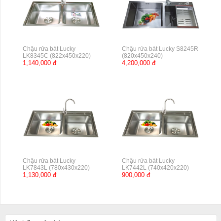
Chậu rửa bát Lucky
Chậu rửa bát Lucky S8245R
LK8345C (822x450x220)
(820x450x240)
1,140,000 đ
4,200,000 đ
Chậu rửa bát Lucky
Chậu rửa bát Lucky
LK7843L (780x430x220)
LK7442L (740x420x220)
1,130,000 đ
900,000 đ