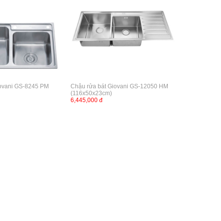
iovani GS-8245 PM
Chậu rửa bát Giovani GS-12050 HM
(116x50x23cm)
6,445,000 đ