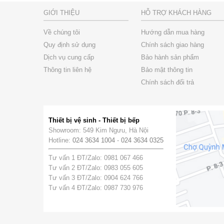
GIỚI THIỆU
HỖ TRỢ KHÁCH HÀNG
Về chúng tôi
Hướng dẫn mua hàng
Quy định sử dụng
Chính sách giao hàng
Dịch vụ cung cấp
Bảo hành sản phẩm
Thông tin liên hệ
Bảo mật thông tin
Chính sách đổi trả
Thiết bị vệ sinh - Thiết bị bếp
Showroom: 549 Kim Ngưu, Hà Nội
Hotline:
024 3634 1004
-
024 3634 0325
Tư vấn 1 ĐT/Zalo: 0981 067 466
Tư vấn 2 ĐT/Zalo: 0983 055 605
Tư vấn 3 ĐT/Zalo: 0904 624 766
Tư vấn 4 ĐT/Zalo: 0987 730 976