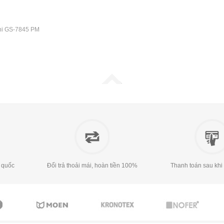
ni GS-7845 PM
 quốc
Đổi trả thoải mái, hoàn tiền 100%
Thanh toán sau khi