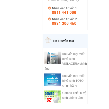
Khuyến mại thiết
bị vệ sinh
VIGLACERA chính
hãng
Khuyến mại thiết
bị vệ sinh TOTO
chính hãng
Combo Thiêt bị vệ
sinh phòng tắm