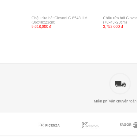
Chậu rửa bát Giovani G-8548 HM
Chậu rửa bát Giova
(86x48x23cm)
(78x43x23cm)
9,618,000 đ
3,752,000 đ
Miễn phí vận chuyển toàn