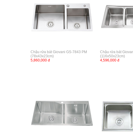
Chậu rửa bát Giovani GS-7843 PM
Chậu rửa bát Giova
(78x43x23cm)
(116x50x23cm)
5,860,000 đ
4,596,000 đ