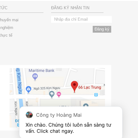
 TỨC
ĐĂNG KÝ NHẬN TIN
khuyến mại
 nghiệm
thực tế
Công ty Hoàng Mai
Xin chào. Chúng tôi luôn sẵn sàng tư 
vấn. Click chat ngay.