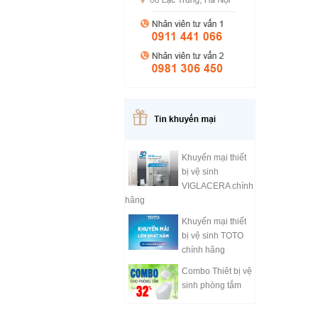
Khuyến mại thiết
bị vệ sinh
VIGLACERA chính
hãng
Khuyến mại thiết
bị vệ sinh TOTO
chính hãng
Combo Thiêt bị vệ
sinh phòng tắm