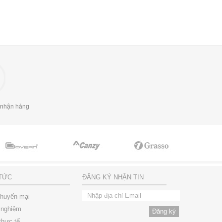
 nhận hàng
 TỨC
ĐĂNG KÝ NHẬN TIN
khuyến mại
 nghiệm
thực tế