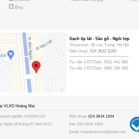
Blog
Gạch ốp lát - Sàn gỗ - Ngói lợp
Showroom: 66 Lạc Trung, Hà Nội
Điện thoại:
024 3632 0280
Tư vấn 1 ĐT/Zalo: 0911 441 066
Tư vấn 2 ĐT/Zalo: 0981 306 450
ại VLXD Hoàng Mai
doanh nghiệp: 0105942167
Điện thoại:
024 3634 1004
ý: Ngày 16 tháng 07 năm 2012
Fax: 024 3634 1004
Email: hoangmai.eco@gmail.com