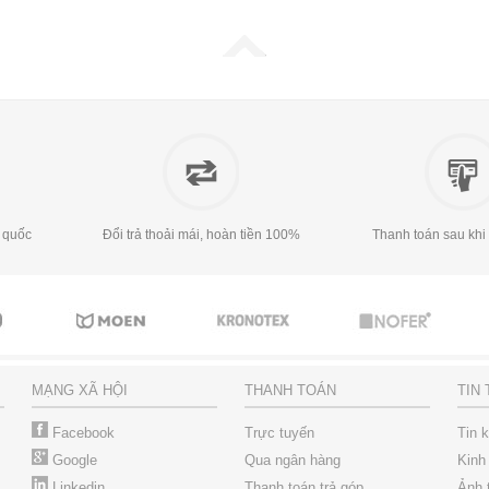
 quốc
Đổi trả thoải mái, hoàn tiền 100%
Thanh toán sau khi
MẠNG XÃ HỘI
THANH TOÁN
TIN
Facebook
Trực tuyến
Tin 
Google
Qua ngân hàng
Kinh
Linkedin
Thanh toán trả góp
Ảnh 