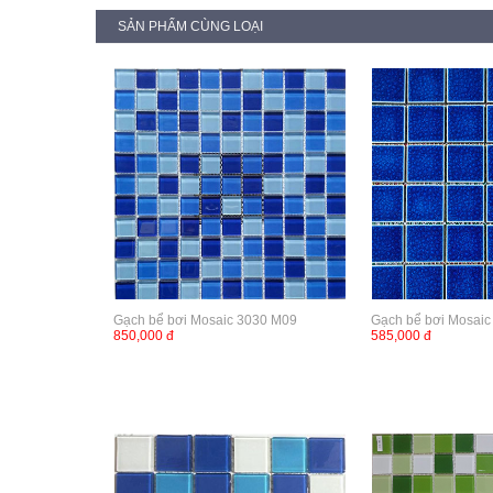
SẢN PHẨM CÙNG LOẠI
Gạch bể bơi Mosaic 3030 M09
Gạch bể bơi Mosai
850,000 đ
585,000 đ