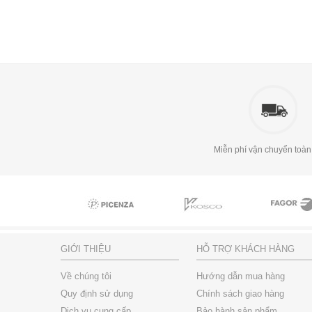
Miễn phí vận chuyển toàn
GIỚI THIỆU
HỖ TRỢ KHÁCH HÀNG
Về chúng tôi
Hướng dẫn mua hàng
Quy định sử dụng
Chính sách giao hàng
Dịch vụ cung cấp
Bảo hành sản phẩm