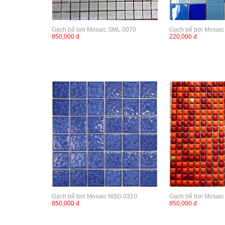
Gạch bể bơi Mosaic SML 0070
Gạch bể bơi Mosaic
850,000 đ
220,000 đ
Gạch bể bơi Mosaic MSG 0310
Gạch bể bơi Mosai
850,000 đ
850,000 đ