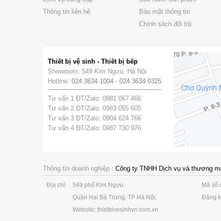
Thông tin liên hệ
Bảo mật thông tin
Chính sách đổi trả
Thiết bị vệ sinh - Thiết bị bếp
Showroom: 549 Kim Ngưu, Hà Nội
Hotline:
024 3634 1004
-
024 3634 0325
Tư vấn 1 ĐT/Zalo: 0981 067 466
Tư vấn 2 ĐT/Zalo: 0983 055 605
Tư vấn 3 ĐT/Zalo: 0904 624 766
Tư vấn 4 ĐT/Zalo: 0987 730 976
Thông tin doanh nghiệp :
Công ty TNHH Dịch vụ và thương m
Địa chỉ:
549 phố Kim Ngưu
Mã số 
Quận Hai Bà Trưng, TP Hà Nội.
Đăng k
Website: thietbivesinhvn.com.vn