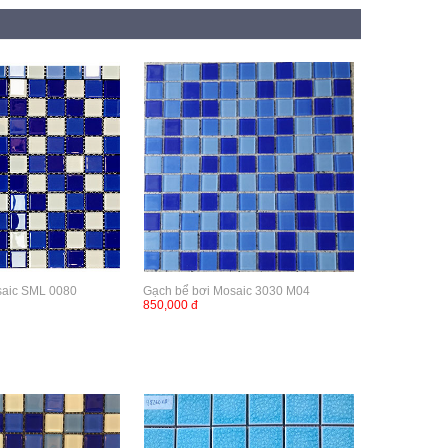
saic SML 0080
Gạch bể bơi Mosaic 3030 M04
850,000 đ