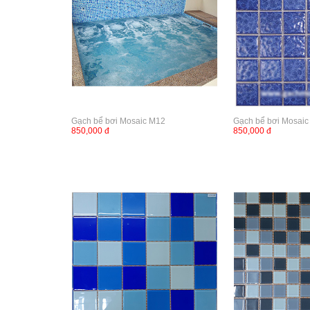
Gạch bể bơi Mosaic M12
Gạch bể bơi Mosai
850,000 đ
850,000 đ