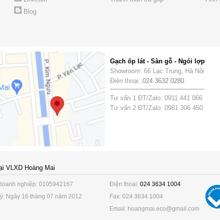
Blog
Gạch ốp lát - Sàn gỗ - Ngói lợp
Showroom: 66 Lạc Trung, Hà Nội
Điện thoại:
024 3632 0280
Tư vấn 1 ĐT/Zalo: 0911 441 066
Tư vấn 2 ĐT/Zalo: 0981 306 450
ại VLXD Hoàng Mai
doanh nghiệp: 0105942167
Điện thoại:
024 3634 1004
ý: Ngày 16 tháng 07 năm 2012
Fax: 024 3634 1004
Email: hoangmai.eco@gmail.com