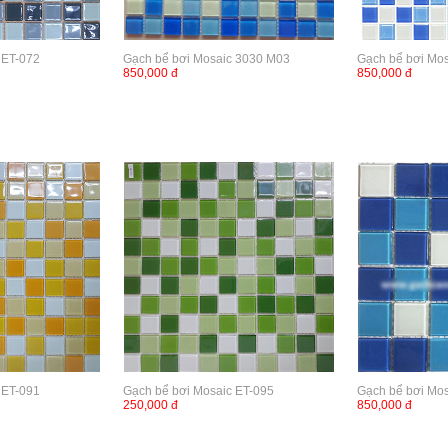
 ET-072
Gạch bể bơi Mosaic 3030 M03
Gạch bể bơi Mo
850,000 đ
850,000 đ
 ET-091
Gạch bể bơi Mosaic ET-095
Gạch bể bơi Mo
250,000 đ
850,000 đ