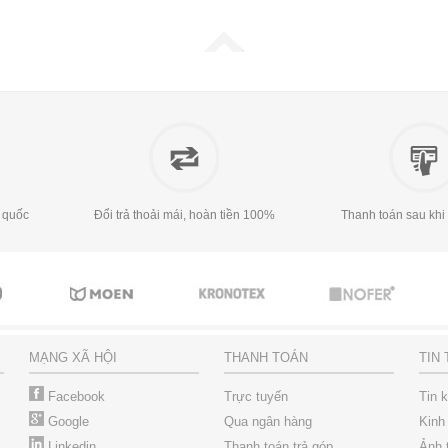
 quốc
Đổi trả thoải mái, hoàn tiền 100%
Thanh toán sau khi
MẠNG XÃ HỘI
THANH TOÁN
TIN
Facebook
Trực tuyến
Tin 
Google
Qua ngân hàng
Kinh
Linkedin
Thanh toán trả góp
Ảnh 