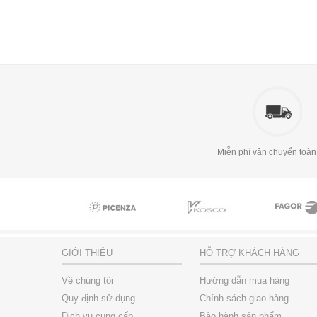
Miễn phí vận chuyển toàn
GIỚI THIỆU
HỖ TRỢ KHÁCH HÀNG
Về chúng tôi
Hướng dẫn mua hàng
Quy định sử dụng
Chính sách giao hàng
Dịch vụ cung cấp
Bảo hành sản phẩm