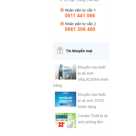
Khuyến mại thiết
bị vệ sinh
VIGLACERA chính
hãng
Khuyến mại thiết
bị vệ sinh TOTO
chính hãng
Combo Thiêt bị vệ
sinh phòng tắm