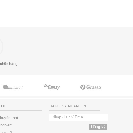
 nhận hàng
 TỨC
ĐĂNG KÝ NHẬN TIN
khuyến mại
 nghiệm
thực tế