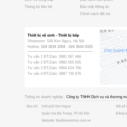
Thông tin liên hệ
Bảo mật thông tin
Chính sách đổi trả
Thiết bị vệ sinh - Thiết bị bếp
Showroom: 549 Kim Ngưu, Hà Nội
Hotline:
024 3634 1004
-
024 3634 0325
Tư vấn 1 ĐT/Zalo: 0981 067 466
Tư vấn 2 ĐT/Zalo: 0983 055 605
Tư vấn 3 ĐT/Zalo: 0904 624 766
Tư vấn 4 ĐT/Zalo: 0987 730 976
Thông tin doanh nghiệp :
Công ty TNHH Dịch vụ và thương m
Địa chỉ:
549 phố Kim Ngưu
Mã số 
Quận Hai Bà Trưng, TP Hà Nội.
Đăng k
Website: thietbivesinhvn.com.vn