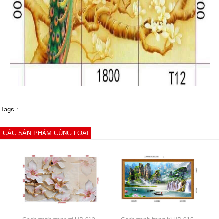
Tags :
CÁC SẢN PHẨM CÙNG LOẠI