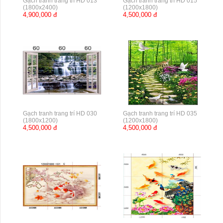
Gạch tranh trang trí HD 013
Gạch tranh trang trí HD 015
(1800x2400)
(1200x1800)
4,900,000 đ
4,500,000 đ
Gạch tranh trang trí HD 030
Gạch tranh trang trí HD 035
(1800x1200)
(1200x1800)
4,500,000 đ
4,500,000 đ