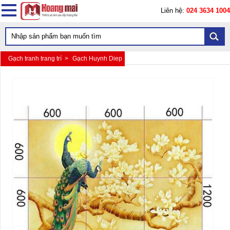
Liên hệ:
024 3634 1004
Gạch tranh trang trí >
Gạch Huynh Diep