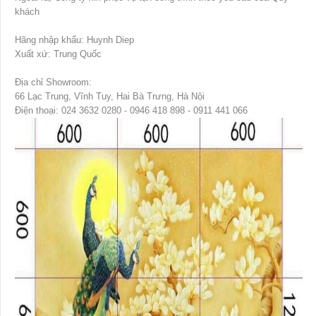
khách
Hãng nhập khẩu: Huynh Diep
Xuất xứ: Trung Quốc
Địa chỉ Showroom:
66 Lạc Trung, Vĩnh Tuy, Hai Bà Trưng, Hà Nội
Điện thoại: 024 3632 0280 - 0946 418 898 - 0911 441 066