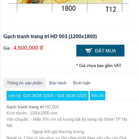
Gạch tranh trang trí HD 003 (1200x1800)
4,500,000 đ
Giá :
* Giá chưa bao gồm VAT
Thông tin sản phẩm
Bảo hành
Bình luận
024 3634 1004 - 024 3634 0325
Bản đồ
Liên hệ
Gạch tranh trang trí
HD 003
Kích thước: 1200x1800 mm
Vận chuyển: - Miễn Phí với số lượng bất kỳ trong nội thành TP Hà
Nội.
- Ngoại tỉnh giá thương lượng.
Ngoài ra, Công ty xin phục vụ tận công trình theo yêu cầu của Quý