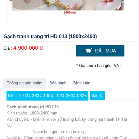
Gạch tranh trang trí HD 013 (1800x2400)
4,900,000 đ
Giá :
* Giá chưa bao gồm VAT
Thông tin sản phẩm
Bảo hành
Bình luận
024 3634 1004 - 024 3634 0325
Bản đồ
Liên hệ
Gạch tranh trang trí
HD 013
Kích thước: 1800x2400 mm
Vận chuyển: - Miễn Phí với số lượng bất kỳ trong nội thành TP Hà
Nội.
- Ngoại tỉnh giá thương lượng.
Ngoài ra, Công ty xin phục vụ tận công trình theo yêu cầu của Quý