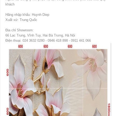
khách
Hãng nhập khẩu: Huynh Diep
Xuất xứ: Trung Quốc
Địa chỉ Showroom:
66 Lạc Trung, Vĩnh Tuy, Hai Bà Trưng, Hà Nội
Điện thoại: 024 3632 0280 - 0946 418 898 - 0911 441 066