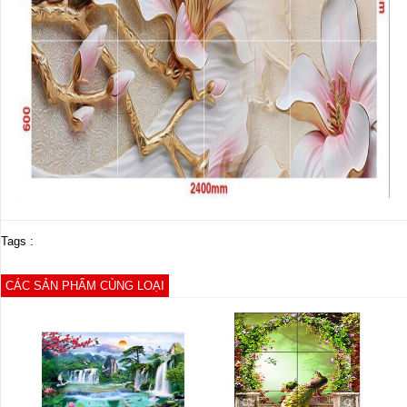
Tags :
CÁC SẢN PHẨM CÙNG LOẠI