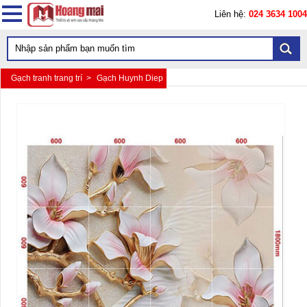
Liên hệ:
024 3634 1004
Gạch tranh trang trí >
Gạch Huynh Diep