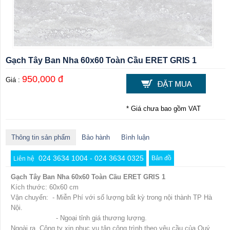
Gạch Tây Ban Nha 60x60 Toàn Cầu ERET GRIS 1
950,000 đ
Giá :
* Giá chưa bao gồm VAT
Thông tin sản phẩm
Bảo hành
Bình luận
024 3634 1004 - 024 3634 0325
Bản đồ
Liên hệ
Gạch Tây Ban Nha 60x60 Toàn Cầu ERET GRIS 1
Kích thước: 60x60 cm
Vận chuyển: - Miễn Phí với số lượng bất kỳ trong nội thành TP Hà
Nội.
- Ngoại tỉnh giá thương lượng.
Ngoài ra, Công ty xin phục vụ tận công trình theo yêu cầu của Quý