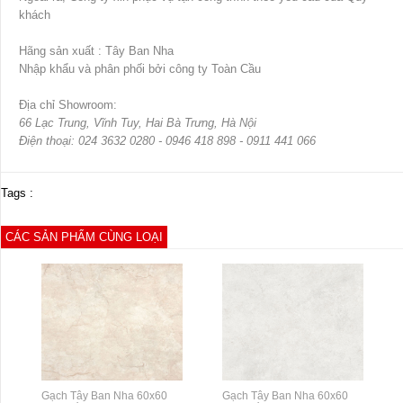
khách
Hãng sản xuất : Tây Ban Nha
Nhập khẩu và phân phối bởi công ty Toàn Cầu
Địa chỉ Showroom:
66 Lạc Trung, Vĩnh Tuy, Hai Bà Trưng, Hà Nội
Điện thoại: 024 3632 0280 - 0946 418 898 - 0911 441 066
Tags :
CÁC SẢN PHẨM CÙNG LOẠI
Gạch Tây Ban Nha 60x60
Gạch Tây Ban Nha 60x60