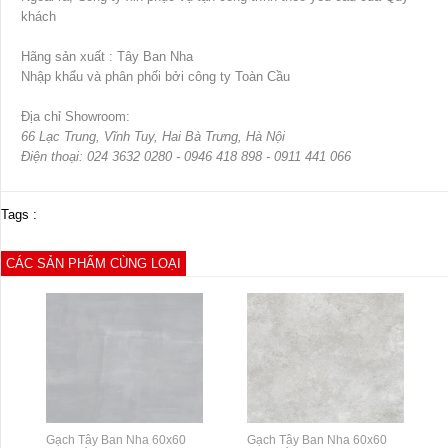
khách
Hãng sản xuất : Tây Ban Nha
Nhập khẩu và phân phối bởi công ty Toàn Cầu
Địa chỉ Showroom:
66 Lạc Trung, Vĩnh Tuy, Hai Bà Trưng, Hà Nội
Điện thoại: 024 3632 0280 - 0946 418 898 - 0911 441 066
Tags :
CÁC SẢN PHẨM CÙNG LOẠI
Gạch Tây Ban Nha 60x60
Gạch Tây Ban Nha 60x60