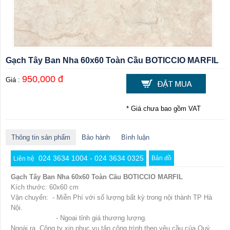
Gạch Tây Ban Nha 60x60 Toàn Cầu BOTICCIO MARFIL
950,000 đ
Giá :
* Giá chưa bao gồm VAT
Thông tin sản phẩm
Bảo hành
Bình luận
024 3634 1004 - 024 3634 0325
Bản đồ
Liên hệ
Gạch Tây Ban Nha 60x60 Toàn Cầu BOTICCIO MARFIL
Kích thước: 60x60 cm
Vận chuyển: - Miễn Phí với số lượng bất kỳ trong nội thành TP Hà
Nội.
- Ngoại tỉnh giá thương lượng.
Ngoài ra, Công ty xin phục vụ tận công trình theo yêu cầu của Quý