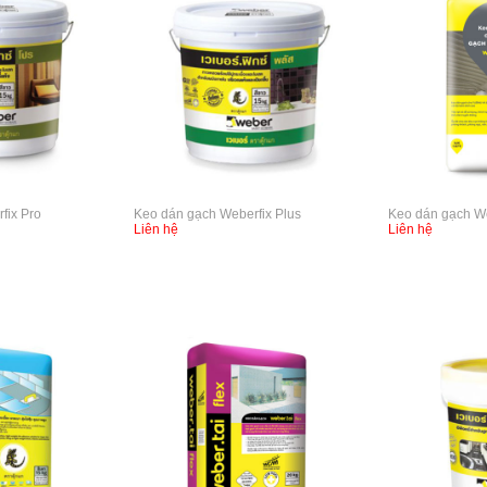
fix Pro
Keo dán gạch Weberfix Plus
Keo dán gạch We
Liên hệ
Liên hệ