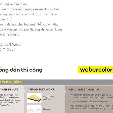
ử dụng và bảo quản:
 vòng 1 năm kể từ ngày sản xuất trong điều
òn nguyên bao bì và lưu trữ ở khu vực khô
hoáng khí.
hùng đã mở, phải bảo quản bằng cách đậy
 để ở khu vực khô ráo, thoáng khí và cần kiểm
ước khi sử dụng
sản xuất: Weber
ứ: Thái Lan