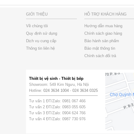
GIỚI THIỆU
HỖ TRỢ KHÁCH HÀNG
Về chúng tôi
Hướng dẫn mua hàng
Quy định sử dụng
Chính sách giao hàng
Dịch vụ cung cấp
Bảo hành sản phẩm
Thông tin liên hệ
Bảo mật thông tin
Chính sách đổi trả
Thiết bị vệ sinh - Thiết bị bếp
Showroom: 549 Kim Ngưu, Hà Nội
Hotline:
024 3634 1004
-
024 3634 0325
Tư vấn 1 ĐT/Zalo: 0981 067 466
Tư vấn 2 ĐT/Zalo: 0983 055 605
Tư vấn 3 ĐT/Zalo: 0904 624 766
Tư vấn 4 ĐT/Zalo: 0987 730 976