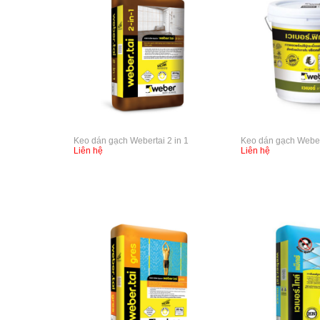
Keo dán gạch Webertai 2 in 1
Keo dán gạch Weber
Liên hệ
Liên hệ