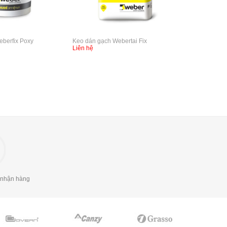
berfix Poxy
Keo dán gạch Webertai Fix
Liên hệ
 nhận hàng