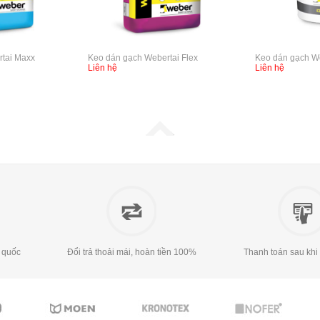
tai Maxx
Keo dán gạch Webertai Flex
Keo dán gạch We
Liên hệ
Liên hệ
 quốc
Đổi trả thoải mái, hoàn tiền 100%
Thanh toán sau khi