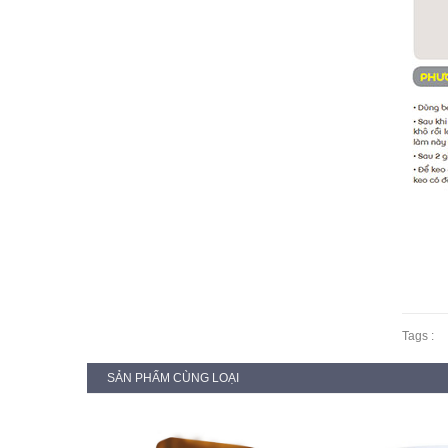
Tags :
SẢN PHẨM CÙNG LOẠI