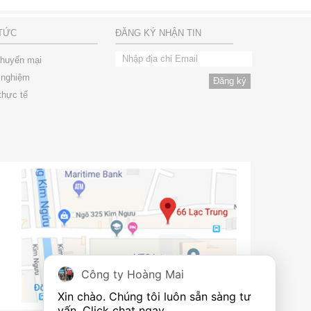
 TỨC
ĐĂNG KÝ NHẬN TIN
khuyến mại
 nghiệm
thực tế
Công ty Hoàng Mai
Xin chào. Chúng tôi luôn sẵn sàng tư 
vấn. Click chat ngay.