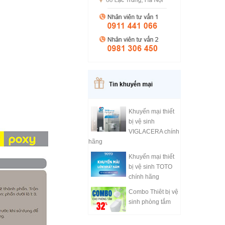
Khuyến mại thiết
bị vệ sinh
VIGLACERA chính
hãng
Khuyến mại thiết
bị vệ sinh TOTO
chính hãng
Combo Thiêt bị vệ
sinh phòng tắm