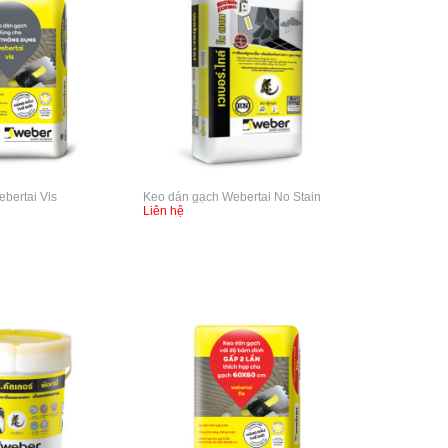
bertai Vis
Keo dán gạch Webertai No Stain
Liên hệ