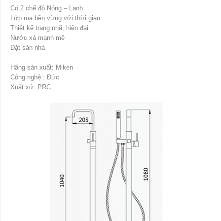
Có 2 chế độ Nóng – Lạnh
Lớp mạ bền vững với thời gian
Thiết kế trang nhã, hiện đại
Nước xả mạnh mẽ
Đặt sàn nhà
Hãng sản xuất: Miken
Công nghệ : Đức
Xuất xứ: PRC