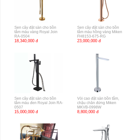
Sen cây đặt sàn cho bồn
Sen cây đặt sàn cho bồn
tắm màu vàng Royal Join
tắm màu hồng vàng Miken
RA-0504
FH8153-675-RG
18,340,000 đ
23,000,000 đ
Sen cây đặt sàn cho bồn
Vòi cao đặt sàn bồn tắm,
tắm màu đen Royal Join RA-
chậu chân đứng Miken
0507
MKVB-0998W
15,000,000 đ
8,800,000 đ