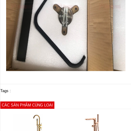
Tags :
CÁC SẢN PHẨM CÙNG LOẠI