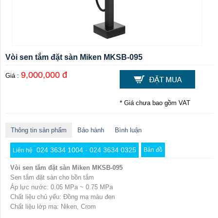
Vòi sen tắm đặt sàn Miken MKSB-095
9,000,000 đ
Giá :
* Giá chưa bao gồm VAT
Thông tin sản phẩm
Bảo hành
Bình luận
024 3634 1004 - 024 3634 0325
Bản đồ
Liên hệ
Vòi sen tắm đặt sàn Miken MKSB-095
Sen tắm đặt sàn cho bồn tắm
Áp lực nước: 0.05 MPa ~ 0.75 MPa
Chất liệu chủ yếu: Đồng mạ màu đen
Chất liệu lớp mạ: Niken, Crom