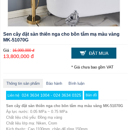
Sen cây đặt sàn thiên nga cho bồn tắm mạ màu vàng
MK-51070G
Giá :
16,000,000 đ
13,800,000 đ
* Giá chưa bao gồm VAT
Thông tin sản phẩm
Bảo hành
Bình luận
024 3634 1004 - 024 3634 0325
Bản đồ
Liên hệ
Sen cây đặt sàn thiên nga cho bồn tắm mạ màu vàng MK-51070G
Áp lực nước: 0.05 MPa ~ 0.75 MPa
Chất liệu chủ yếu: Đồng mạ vàng
Chất liệu lớp mạ: Niken, Crom
Kích thước: Cao 1100mm, chân đế rộng 150mm