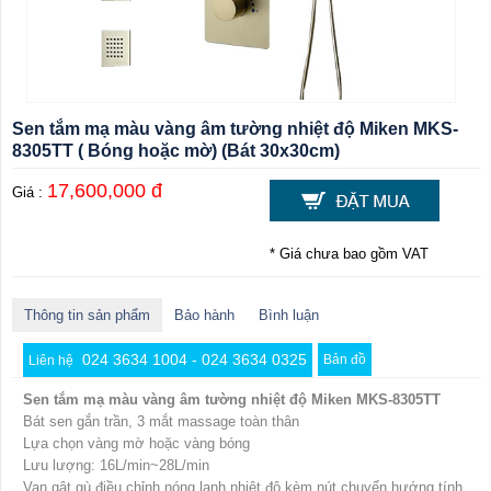
Sen tắm mạ màu vàng âm tường nhiệt độ Miken MKS-
8305TT ( Bóng hoặc mờ) (Bát 30x30cm)
17,600,000 đ
Giá :
* Giá chưa bao gồm VAT
Thông tin sản phẩm
Bảo hành
Bình luận
024 3634 1004 - 024 3634 0325
Bản đồ
Liên hệ
Sen tắm mạ màu vàng âm tường nhiệt độ Miken MKS-8305TT
Bát sen gắn trần, 3 mắt massage toàn thân
Lựa chọn vàng mờ hoặc vàng bóng
Lưu lượng: 16L/min~28L/min
Van gật gù điều chỉnh nóng lạnh nhiệt độ kèm nút chuyển hướng tính