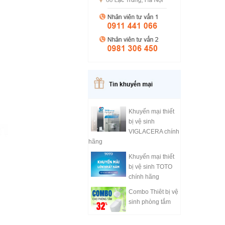
Khuyến mại thiết
bị vệ sinh
VIGLACERA chính
hãng
Khuyến mại thiết
bị vệ sinh TOTO
chính hãng
Combo Thiêt bị vệ
sinh phòng tắm