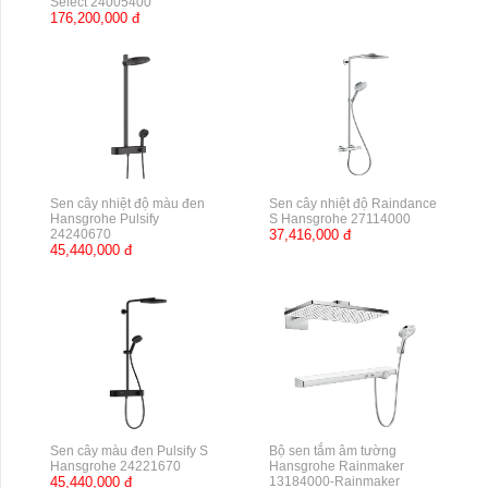
Select 24005400
176,200,000 đ
Sen cây nhiệt độ màu đen
Sen cây nhiệt độ Raindance
Hansgrohe Pulsify
S Hansgrohe 27114000
24240670
37,416,000 đ
45,440,000 đ
Sen cây màu đen Pulsify S
Bộ sen tắm âm tường
Hansgrohe 24221670
Hansgrohe Rainmaker
45,440,000 đ
13184000-Rainmaker