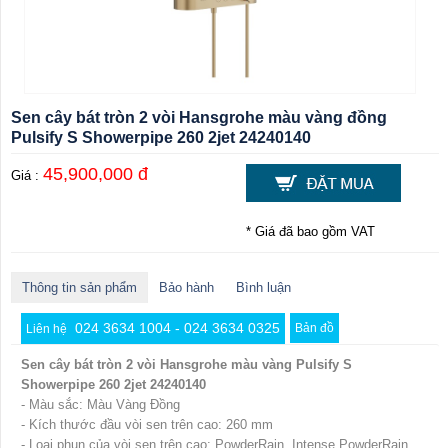
Sen cây bát tròn 2 vòi Hansgrohe màu vàng đồng
Pulsify S Showerpipe 260 2jet 24240140
45,900,000 đ
Giá :
* Giá đã bao gồm VAT
Thông tin sản phẩm
Bảo hành
Bình luận
024 3634 1004 - 024 3634 0325
Bản đồ
Liên hệ
Sen cây bát tròn 2 vòi Hansgrohe màu vàng Pulsify S
Showerpipe 260 2jet 24240140
- Màu sắc: Màu Vàng Đồng
- Kích thước đầu vòi sen trên cao: 260 mm
- Loại phun của vòi sen trên cao: PowderRain, Intense PowderRain