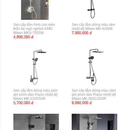
Sen cây tắm hình con mèo
Sen cây tắm đứng màu đen
thần tài ngộ nghĩnh KMD
nhiệt độ Miken MK-6266B
Miken MKS-7055W
7,900,000 đ
4,890,000 đ
Sen cây tắm đứng màu xám
Sen cây tắm đứng màu xám
ghi phím đàn Piano nhiệt độ
ghi phím đàn Piano nhiệt độ
Miken MK-22055GR
Miken MK-S08120GR
5,700,000 đ
9,890,000 đ