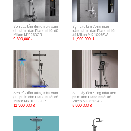
Sen cây tắm đứng màu xám
Sen cây tắm đứng màu
ghi phím đàn Piano nhiệt độ
trắng phím đàn Piano nhiệt
Miken MJ1263GR
độ Miken MK-10065W
9,890,000 đ
11,900,000 đ
Sen cây tắm đứng màu xám
Sen cây tắm đứng màu đen
ghi phím đàn Piano nhiệt độ
phím đàn Piano nhiệt độ
Miken MK-10065GR
Miken MK-22054B
11,900,000 đ
5,500,000 đ