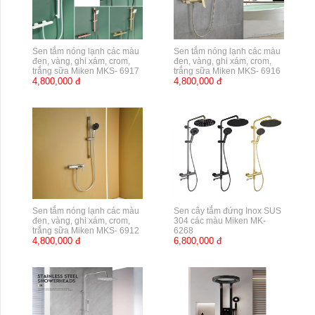
Sen tắm nóng lạnh các màu
Sen tắm nóng lạnh các màu
đen, vàng, ghi xám, crom,
đen, vàng, ghi xám, crom,
trắng sữa Miken MKS- 6917
trắng sữa Miken MKS- 6916
4,800,000 đ
4,800,000 đ
Sen tắm nóng lạnh các màu
Sen cây tắm đứng Inox SUS
đen, vàng, ghi xám, crom,
304 các màu Miken MK-
trắng sữa Miken MKS- 6912
6268
4,800,000 đ
6,800,000 đ