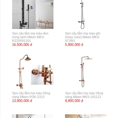
Sen cây tắm mạ màu đen
Sen cây tắm mạ màu ghi
nóng lạnh Miken MKS-
(Gray color) Miken MKS-
RZ20091201
9739G
16,500,000 đ
5,800,000 đ
Sen cây tắm mạ màu hồng
Sen cây tắm mạ màu hồng
vàng Miken POK-2315
vàng Miken MKS-191122
13,800,000 đ
9,800,000 đ