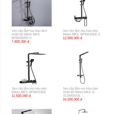
Sen cây tắm mạ màu đen
Sen cây tắm mạ màu đen
nhiệt độ Miken MKS-
Miken MKS- BF98550EE-X
BF98560EE-X
12,500,000 đ
7,900,000 đ
Sen cây tắm mạ màu đen
Sen cây tắm mạ màu đen
Miken MKS- BF98550EE
nhiệt độ Miken MKS- K-
11,500,000 đ
SC066001B
16,500,000 đ