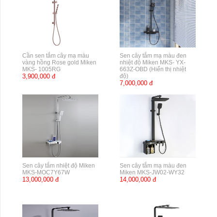
Cần sen tắm cây mạ màu
Sen cây tắm mạ màu đen
vàng hồng Rose gold Miken
nhiệt độ Miken MKS- YX-
MKS- 1005RG
663Z-OBD (Hiển thị nhiệt
3,900,000 đ
độ)
7,000,000 đ
Sen cây tắm nhiệt độ Miken
Sen cây tắm mạ màu đen
MKS-MOC7Y67W
Miken MKS-JW02-WY32
13,000,000 đ
14,000,000 đ