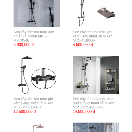
Sen cây tắm mạ màu đen
Sen cây tắm mạ màu ghi
nhiệt độ Miken MKS-
xám Gray nhiệt độ Miken
MY7054B
MKS-Y180GR
5,900,000 đ
5,500,000 đ
Sen cây tắm mạ màu ghi
Sen cây tắm mạ màu đen
xám Gray nhiệt độ Miken
nhiệt độ kỹ thuật số Miken
MKS-MY7054GR
MKS-DRS400-04K
13,500,000 đ
14,500,000 đ