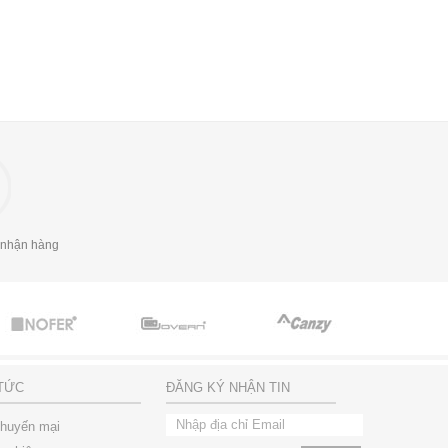
 nhận hàng
 TỨC
ĐĂNG KÝ NHẬN TIN
khuyến mại