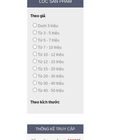
LỌC SẢN PHẨM
Theo giá
Dưới 3 triệu
Từ 3 - 5 triệu
Từ 5 - 7 triệu
Từ 7 - 10 triệu
Từ 10 - 12 triệu
Từ 12 - 15 triệu
Từ 15 - 20 triệu
Từ 20 - 30 triệu
Từ 30 - 40 triệu
Từ 40 - 50 triệu
Theo kích thước
THỐNG KÊ TRUY CẬP