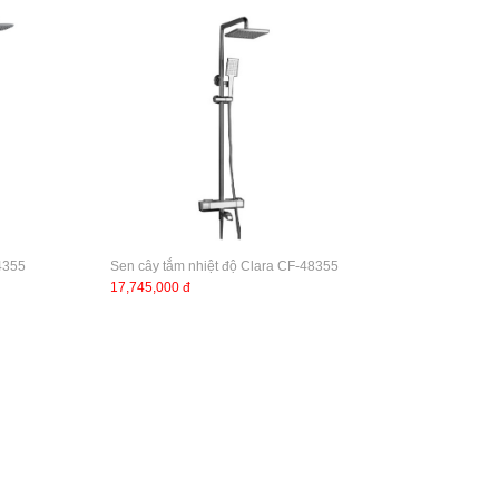
4355
Sen cây tắm nhiệt độ Clara CF-48355
17,745,000 đ