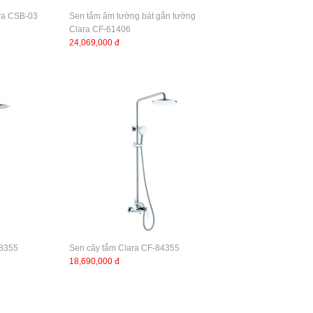
ara CSB-03
Sen tắm âm tường bát gắn tường
Clara CF-61406
24,069,000 đ
08355
Sen cây tắm Clara CF-84355
18,690,000 đ