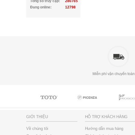
Tổng số truy cập:
280765
Đang online:
12798
Miễn phí vận chuyển toàn
GIỚI THIỆU
HỖ TRỢ KHÁCH HÀNG
Về chúng tôi
Hướng dẫn mua hàng