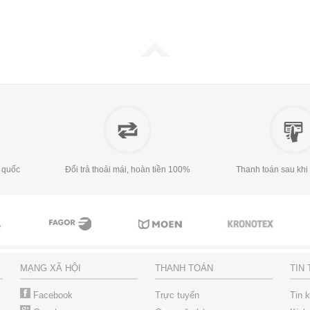
 quốc
Đổi trả thoải mái, hoàn tiền 100%
Thanh toán sau khi
MẠNG XÃ HỘI
THANH TOÁN
TIN
Facebook
Trực tuyến
Tin 