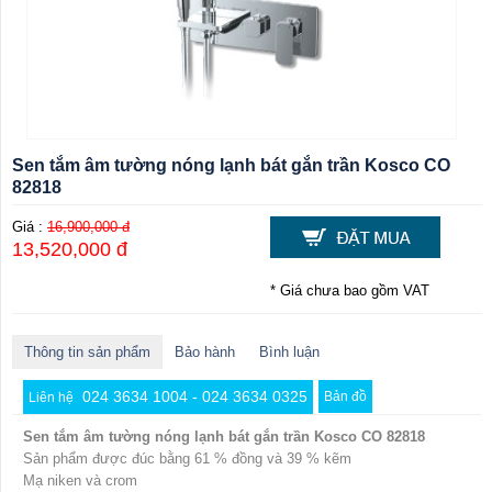
Sen tắm âm tường nóng lạnh bát gắn trần Kosco CO
82818
Giá :
16,900,000 đ
13,520,000 đ
* Giá chưa bao gồm VAT
Thông tin sản phẩm
Bảo hành
Bình luận
024 3634 1004 - 024 3634 0325
Bản đồ
Liên hệ
Sen tắm âm tường nóng lạnh bát gắn trần Kosco CO 82818
Sản phẩm được đúc bằng 61 % đồng và 39 % kẽm
Mạ niken và crom