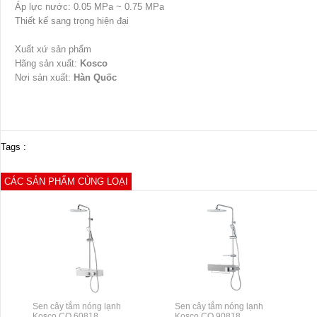
Áp lực nước: 0.05 MPa ~ 0.75 MPa
Thiết kế sang trọng hiện đại
Xuất xứ sản phẩm
Hãng sản xuất:
Kosco
Nơi sản xuất:
Hàn Quốc
Tags :
CÁC SẢN PHẨM CÙNG LOẠI
Sen cây tắm nóng lạnh
Sen cây tắm nóng lạnh
Kosco CO 60818
Kosco CO 90818