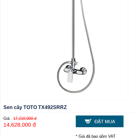
Sen cây TOTO TX492SRRZ
Giá :
17,210,000 đ
14,628,000 đ
* Giá đã bao gồm VAT