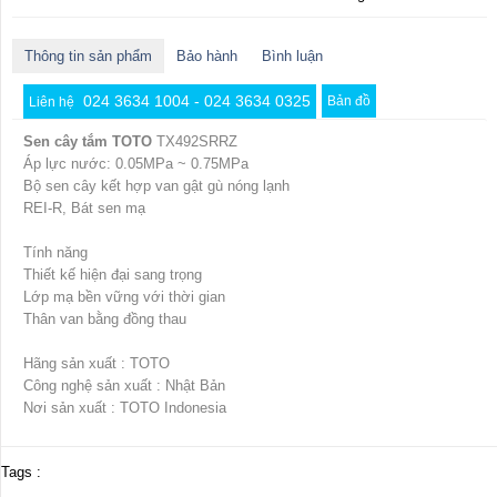
Thông tin sản phẩm
Bảo hành
Bình luận
024 3634 1004 - 024 3634 0325
Bản đồ
Liên hệ
Sen cây tắm TOTO
TX492SRRZ
Áp lực nước: 0.05MPa ~ 0.75MPa
Bộ sen cây kết hợp van gật gù nóng lạnh
REI-R, Bát sen mạ
Tính năng
Thiết kế hiện đại sang trọng
Lớp mạ bền vững với thời gian
Thân van bằng đồng thau
Hãng sản xuất : TOTO
Công nghệ sản xuất : Nhật Bản
Nơi sản xuất : TOTO Indonesia
Tags :