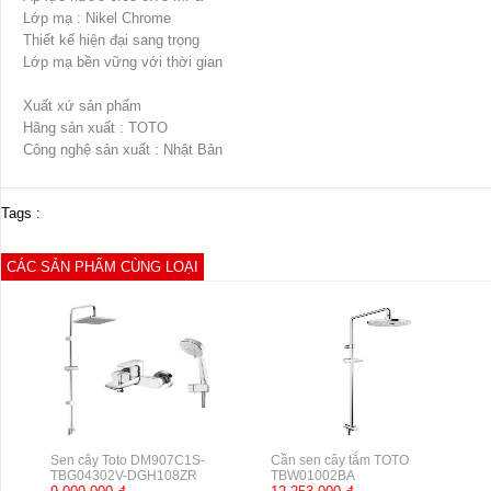
Lớp mạ : Nikel Chrome
Thiết kế hiện đại sang trọng
Lớp mạ bền vững với thời gian
Xuất xứ sản phẩm
Hãng sản xuất : TOTO
Công nghệ sản xuất : Nhật Bản
Tags :
CÁC SẢN PHẨM CÙNG LOẠI
Sen cây Toto DM907C1S-
Cần sen cây tắm TOTO
TBG04302V-DGH108ZR
TBW01002BA