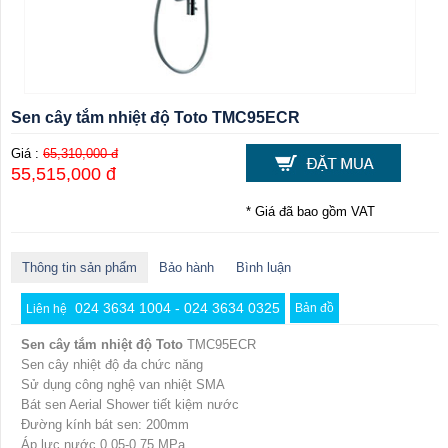
Sen cây tắm nhiệt độ Toto TMC95ECR
Giá :
65,310,000 đ
55,515,000 đ
* Giá đã bao gồm VAT
Thông tin sản phẩm
Bảo hành
Bình luận
024 3634 1004 - 024 3634 0325
Bản đồ
Liên hệ
Sen cây tắm nhiệt độ Toto
TMC95ECR
Sen cây nhiệt độ đa chức năng
Sử dụng công nghệ van nhiệt SMA
Bát sen Aerial Shower tiết kiệm nước
Đường kính bát sen: 200mm
Áp lực nước 0.05-0.75 MPa