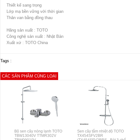
Thiết kế sang trọng
Lớp mạ bền vững với thời gian
Thân van bằng đồng thau
Hãng sản xuất : TOTO
Công nghệ sản xuất : Nhật Bản
Xuất xứ : TOTO China
Tags :
CÁC SẢN PHẨM CÙNG LOẠI
Bộ sen cây nóng lạnh TOTO
Sen cây tắm nhiệt độ TOTO
TBW13040V TTMR302V
TX454SFV2BR